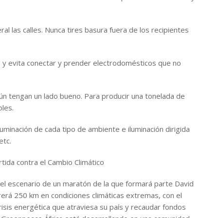
ral las calles. Nunca tires basura fuera de los recipientes
es y evita conectar y prender electrodomésticos que no
 aún tengan un lado bueno. Para producir una tonelada de
oles.
uminación de cada tipo de ambiente e iluminación dirigida
etc.
tida contra el Cambio Climático
 el escenario de un maratón de la que formará parte David
rerá 250 km en condiciones climáticas extremas, con el
crisis energética que atraviesa su país y recaudar fondos