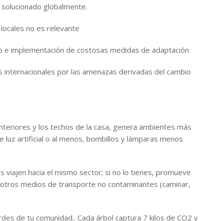
 solucionado globalmente.
 locales no es relevante
llo e implementación de costosas medidas de adaptación
internacionales por las amenazas derivadas del cambio
 interiores y los techos de la casa, genera ambientes más
 luz artificial o al menos, bombillos y lámparas menos
s viajen hacia el mismo sector; si no lo tienes, promueve
 otros medios de transporte no contaminantes (caminar,
erdes de tu comunidad.. Cada árbol captura 7 kilos de CO2 y