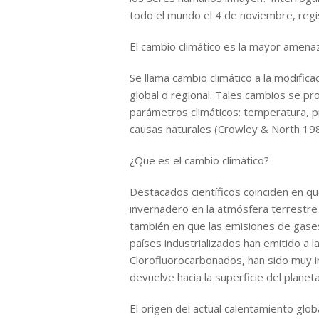
todo el mundo el 4 de noviembre, regi
El cambio climático es la mayor amena
Se llama cambio climático a la modificac
global o regional. Tales cambios se p
parámetros climáticos: temperatura, p
causas naturales (Crowley & North 19
¿Que es el cambio climático?
Destacados científicos coinciden en q
invernadero en la atmósfera terrestre 
también en que las emisiones de gase
países industrializados han emitido a 
Clorofluorocarbonados, han sido muy int
devuelve hacia la superficie del plane
El origen del actual calentamiento glo