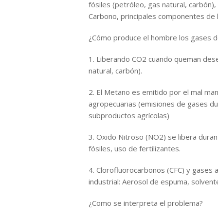
fósiles (petróleo, gas natural, carbón
Carbono, principales componentes de 
¿Cómo produce el hombre los gases d
1. Liberando CO2 cuando queman desec
natural, carbón).
2. El Metano es emitido por el mal man
agropecuarias (emisiones de gases dur
subproductos agrícolas)
3. Oxido Nitroso (NO2) se libera dura
fósiles, uso de fertilizantes.
4. Clorofluorocarbonos (CFC) y gases 
industrial: Aerosol de espuma, solvent
¿Como se interpreta el problema?