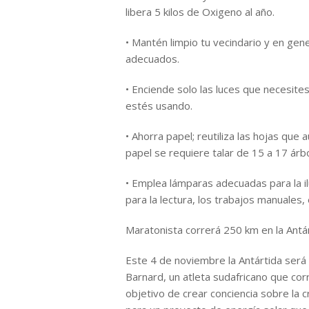
libera 5 kilos de Oxigeno al año.
• Mantén limpio tu vecindario y en gene
adecuados.
• Enciende solo las luces que necesit
estés usando.
• Ahorra papel; reutiliza las hojas que
papel se requiere talar de 15 a 17 árb
• Emplea lámparas adecuadas para la il
para la lectura, los trabajos manuales, 
Maratonista correrá 250 km en la Antár
Este 4 de noviembre la Antártida será
Barnard, un atleta sudafricano que cor
objetivo de crear conciencia sobre la 