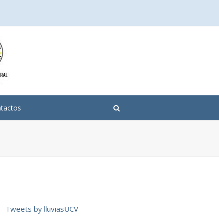
tactos
Tweets by lluviasUCV