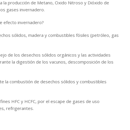
), a la producción de Metano, Oxido Nitroso y Dióxido de
los gases invernadero.
e efecto invernadero?
hos sólidos, madera y combustibles fósiles (petróleo, gas
ejo de los desechos sólidos orgánicos y las actividades
ante la digestión de los vacunos, descomposición de los
nte la combustión de desechos sólidos y combustibles
afines HFC y HCFC, por el escape de gases de uso
es, refrigerantes.