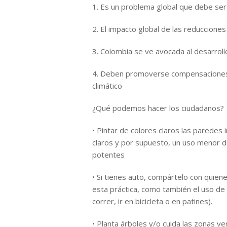
1. Es un problema global que debe ser
2. El impacto global de las reducciones
3. Colombia se ve avocada al desarro
4. Deben promoverse compensaciones 
climático
¿Qué podemos hacer los ciudadanos?
• Pintar de colores claros las paredes
claros y por supuesto, un uso menor de
potentes
• Si tienes auto, compártelo con quiene
esta práctica, como también el uso de
correr, ir en bicicleta o en patines).
• Planta árboles y/o cuida las zonas v