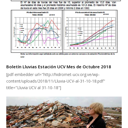
Boletín Lluvias Estación UCV Mes de Octubre 2018
[pdf-embedder url="http://hidromet-ucv.org.ve/wp-
content/uploads/2018/11/Lluvia-UCV-al-31-10-18.pdf"
title="Lluvia UCV al 31-10-18"]