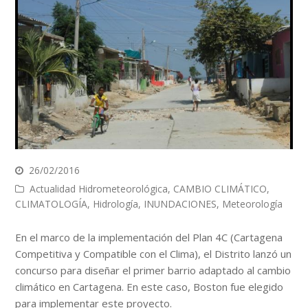
26/02/2016
Actualidad Hidrometeorológica
,
CAMBIO CLIMÁTICO
,
CLIMATOLOGÍA
,
Hidrología
,
INUNDACIONES
,
Meteorología
En el marco de la implementación del Plan 4C (Cartagena
Competitiva y Compatible con el Clima), el Distrito lanzó un
concurso para diseñar el primer barrio adaptado al cambio
climático en Cartagena. En este caso, Boston fue elegido
para implementar este proyecto.