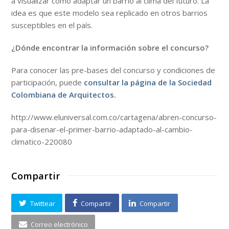
a visualizar cómo adaptar un barrio al clima del futuro. La
idea es que este modelo sea replicado en otros barrios
susceptibles en el país.
¿Dónde encontrar la información sobre el concurso?
Para conocer las pre-bases del concurso y condiciones de
participación, puede
consultar la página de la Sociedad
Colombiana de Arquitectos.
http://www.eluniversal.com.co/cartagena/abren-concurso-
para-disenar-el-primer-barrio-adaptado-al-cambio-
climatico-220080
Compartir
Twittear
Compartir
Compartir
Correo electrónico