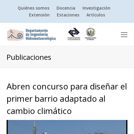
Quiénes somos
Docencia
Investigación
Extensión
Estaciones
Artículos
O
Mo
M
Publicaciones
Abren concurso para diseñar el
primer barrio adaptado al
cambio climático