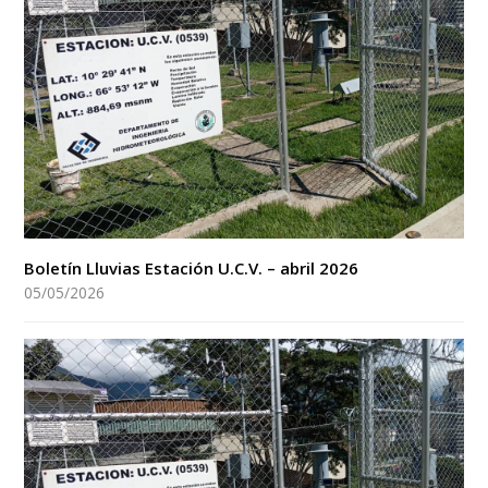
Boletín Lluvias Estación U.C.V. – abril 2026
05/05/2026