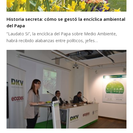
Historia secreta: cómo se gestó la encíclica ambiental
del Papa
“Laudato Si”, la encíclica del Papa sobre Medio Ambiente,
habrá recibido alabanzas entre políticos, jefes…