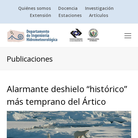
Quiénes somos
Docencia
Investigación
Extensión
Estaciones
Artículos
O
Mo
M
Publicaciones
Alarmante deshielo “histórico”
más temprano del Ártico