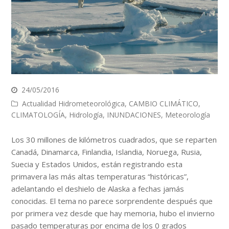
24/05/2016
Actualidad Hidrometeorológica
,
CAMBIO CLIMÁTICO
,
CLIMATOLOGÍA
,
Hidrología
,
INUNDACIONES
,
Meteorología
Los 30 millones de kilómetros cuadrados, que se reparten
Canadá, Dinamarca, Finlandia, Islandia, Noruega, Rusia,
Suecia y Estados Unidos, están registrando esta
primavera las más altas temperaturas “históricas”,
adelantando el deshielo de Alaska a fechas jamás
conocidas. El tema no parece sorprendente después que
por primera vez desde que hay memoria, hubo el invierno
pasado temperaturas por encima de los 0 grados