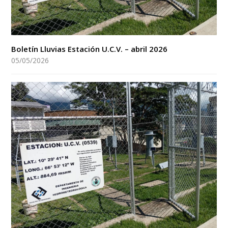
Boletín Lluvias Estación U.C.V. – abril 2026
05/05/2026