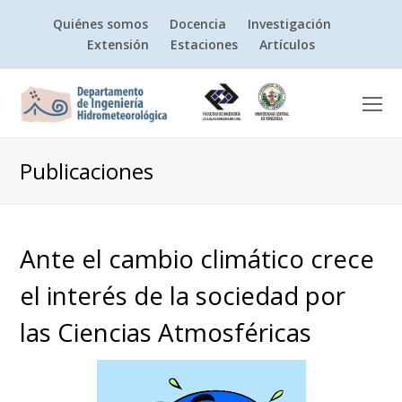
Quiénes somos
Docencia
Investigación
Extensión
Estaciones
Artículos
O
Mo
M
Publicaciones
Ante el cambio climático crece
el interés de la sociedad por
las Ciencias Atmosféricas