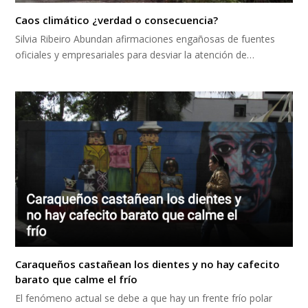
Caos climático ¿verdad o consecuencia?
Silvia Ribeiro Abundan afirmaciones engañosas de fuentes
oficiales y empresariales para desviar la atención de…
Caraqueños castañean los dientes y no hay cafecito
barato que calme el frío
El fenómeno actual se debe a que hay un frente frío polar