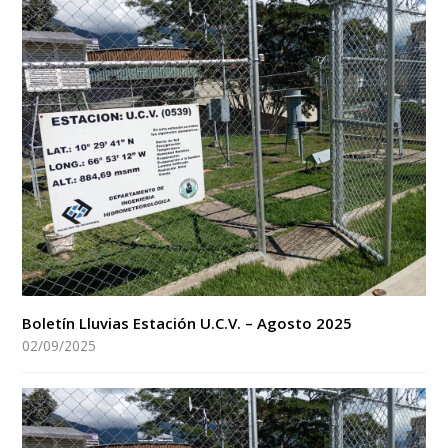
Boletín Lluvias Estación U.C.V. – Agosto 2025
02/09/2025