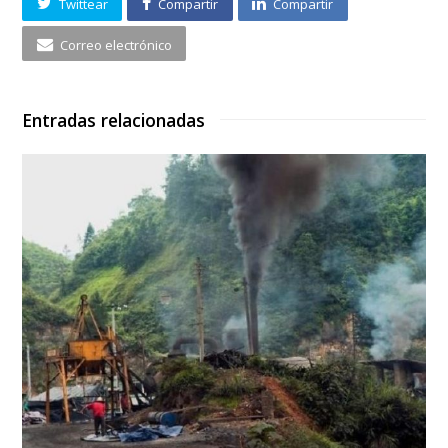
Twittear
Compartir
Compartir
Correo electrónico
Entradas relacionadas