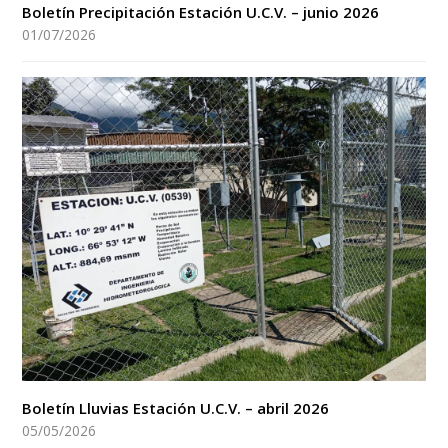
Boletín Precipitación Estación U.C.V. – junio 2026
01/07/2026
Boletín Lluvias Estación U.C.V. – abril 2026
05/05/2026