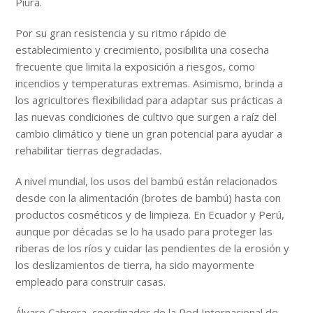
Piura.
Por su gran resistencia y su ritmo rápido de
establecimiento y crecimiento, posibilita una cosecha
frecuente que limita la exposición a riesgos, como
incendios y temperaturas extremas. Asimismo, brinda a
los agricultores flexibilidad para adaptar sus prácticas a
las nuevas condiciones de cultivo que surgen a raíz del
cambio climático y tiene un gran potencial para ayudar a
rehabilitar tierras degradadas.
A nivel mundial, los usos del bambú están relacionados
desde con la alimentación (brotes de bambú) hasta con
productos cosméticos y de limpieza. En Ecuador y Perú,
aunque por décadas se lo ha usado para proteger las
riberas de los ríos y cuidar las pendientes de la erosión y
los deslizamientos de tierra, ha sido mayormente
empleado para construir casas.
Álvaro Cabrera, coordinador de la Red Internacional de