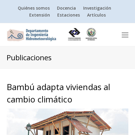
Quiénes somos
Docencia
Investigación
Extensión
Estaciones
Artículos
O
Mo
M
Publicaciones
Bambú adapta viviendas al
cambio climático