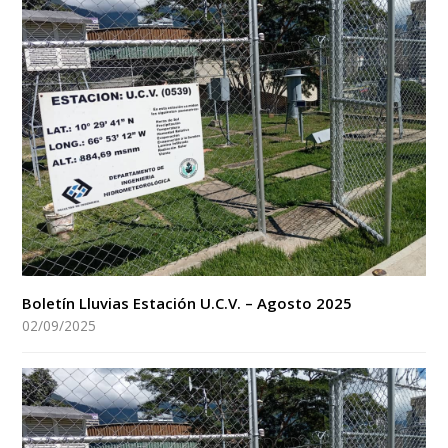
Boletín Lluvias Estación U.C.V. – Agosto 2025
02/09/2025