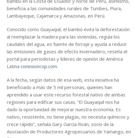
bambú en la Costa de Ecuador y norte de Perú, asimismo,
beneficia a las comunidades rurales de Tumbes, Piura,
Lambayeque, Cajamarca y Amazonas, en Perú.
Conocido como Guayaquil, el bambú evita la deforestación
al reemplazar la madera para las viviendas, regula los
caudales del agua, es fuente de forraje y ayuda a reducir
las emisiones de gases de efecto invernadero, reseña el
portal para periodistas y líderes de opinión de América
Latina
conexioncop.com
.
A la fecha, según datos de esa web, esta iniciativa ha
beneficiado a más de 5 mil personas, quienes han
aprendido a usar este recurso forestal nativo de ambas
regiones para edificar sus casas. “El Guayaquil nos ha
dado la oportunidad de mejorar nuestra economía. Es
nativo, resistente, no tiene plagas, no necesita químicos y
crece rápido”, señala Gary García Roán, socio de la
Asociación de Productores Agropecuarios de Yamango, en