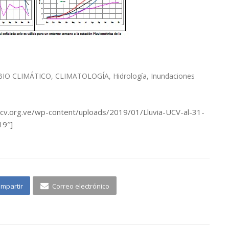
IO CLIMÁTICO
,
CLIMATOLOGÍA
,
Hidrología
,
Inundaciones
ucv.org.ve/wp-content/uploads/2019/01/Lluvia-UCV-al-31-
19″]
mpartir
Correo electrónico