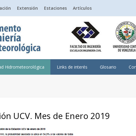
gación
Extensión
Estaciones
Artículos
dad Hidrometeorológica
Links de interés
Glosario
Con
ación UCV. Mes de Enero 2019