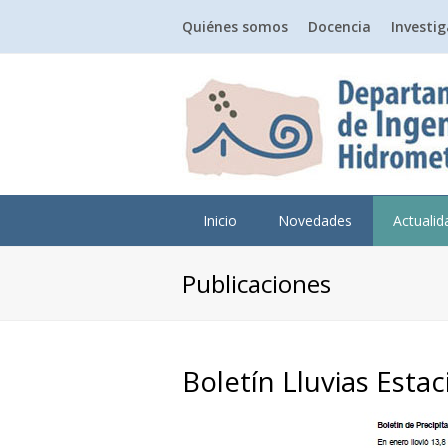
Quiénes somos
Docencia
Investi
Inicio
Novedades
Actuali
Publicaciones
Boletín Lluvias Est