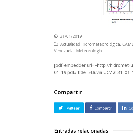
31/01/2019
Actualidad Hidrometeorológica
,
CAMB
Venezuela
,
Meteorología
[pdf-embedder url=»http://hidromet-
01-19.pdf» title=»Lluvia UCV al 31-01-
Compartir
Twittear
Compartir
Co
Entradas relacionadas