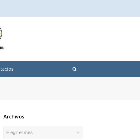
tactos
Archivos
Archivos