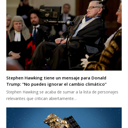
Stephen Hawking tiene un mensaje para Donald
Trump: “No puedes ignorar el cambio climático”
Stephen Hawking se acaba de sumar a la lista de personajes
relevantes que critican abiertamente…