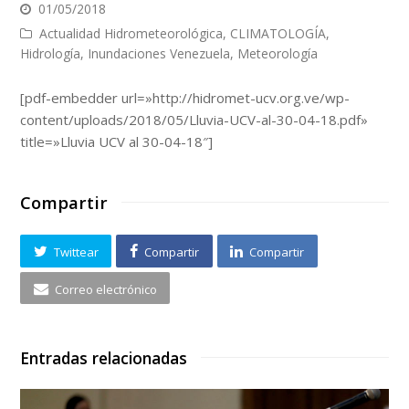
01/05/2018
Actualidad Hidrometeorológica
,
CLIMATOLOGÍA
,
Hidrología
,
Inundaciones Venezuela
,
Meteorología
[pdf-embedder url=»http://hidromet-ucv.org.ve/wp-
content/uploads/2018/05/Lluvia-UCV-al-30-04-18.pdf»
title=»Lluvia UCV al 30-04-18″]
Compartir
Twittear
Compartir
Compartir
Correo electrónico
Entradas relacionadas