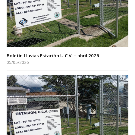
Boletín Lluvias Estación U.C.V. – abril 2026
05/05/2026