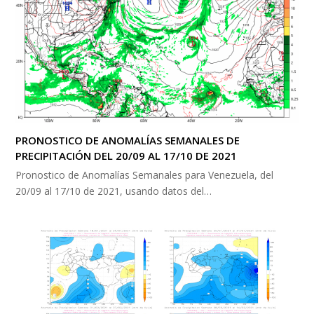
PRONOSTICO DE ANOMALÍAS SEMANALES DE
PRECIPITACIÓN DEL 20/09 AL 17/10 DE 2021
Pronostico de Anomalías Semanales para Venezuela, del
20/09 al 17/10 de 2021, usando datos del…