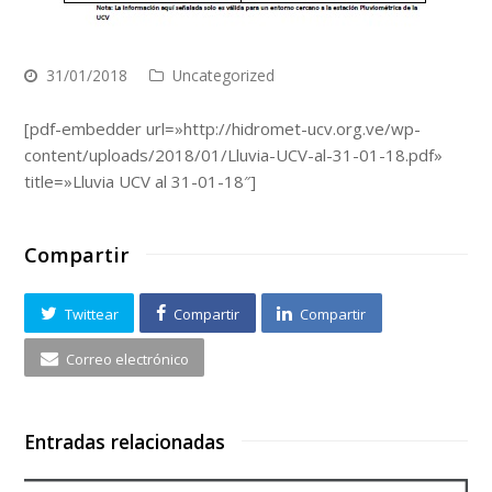
31/01/2018
Uncategorized
[pdf-embedder url=»http://hidromet-ucv.org.ve/wp-
content/uploads/2018/01/Lluvia-UCV-al-31-01-18.pdf»
title=»Lluvia UCV al 31-01-18″]
Compartir
Twittear
Compartir
Compartir
Correo electrónico
Entradas relacionadas