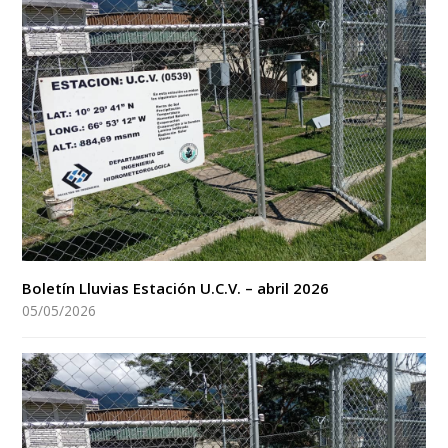
Boletín Lluvias Estación U.C.V. – abril 2026
05/05/2026