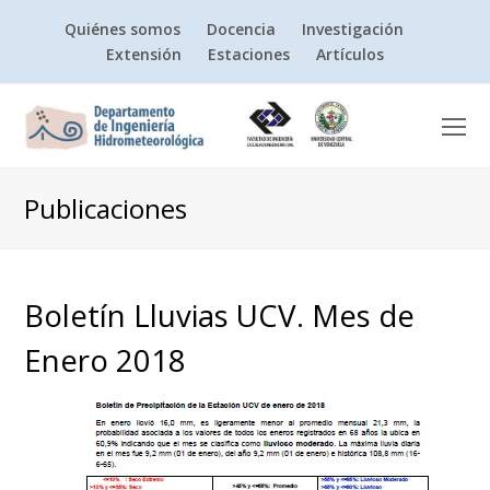
Quiénes somos
Docencia
Investigación
Extensión
Estaciones
Artículos
O
Mo
M
Publicaciones
Boletín Lluvias UCV. Mes de
Enero 2018