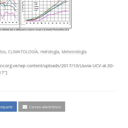
ulos
,
CLIMATOLOGÍA
,
Hidrología
,
Meteorología
ucv.org.ve/wp-content/uploads/2017/10/Lluvia-UCV-al-30-
17″]
mpartir
Correo electrónico