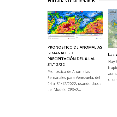
Entradas relacionadas
PRONOSTICO DE ANOMALÍAS
SEMANALES DE
Las 
PRECIPITACIÓN DEL 04 AL
Hoy 
31/12/22
tropi
Pronostico de Anomalías
aume
Semanales para Venezuela, del
ocur
04 al 31/12/2022, usando datos
del Modelo CFSv2…