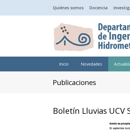
Quiénes somos
Docencia
Investi
Inicio
Novedades
Actuali
Publicaciones
Boletín Lluvias UCV