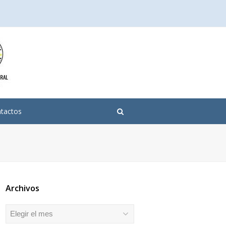
tactos
Archivos
Archivos