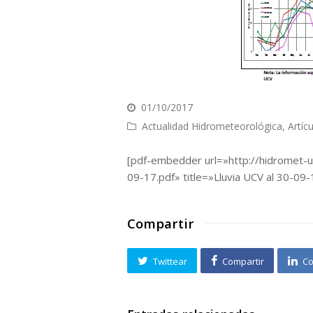
01/10/2017
Actualidad Hidrometeorológica
,
Artíc
[pdf-embedder url=»http://hidromet-
09-17.pdf» title=»Lluvia UCV al 30-09-
Compartir
Twittear
Compartir
Co