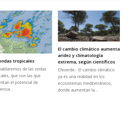
El cambio climático aumenta
aridez y climatología
ondas tropicales
extrema, según científicos
hablaremos de las ondas
Efeverde.- El cambio climático
cales, que son las que
ya es una realidad en los
ntan el potencial de
ecosistemas mediterráneos,
rencia…
donde aumentan la…