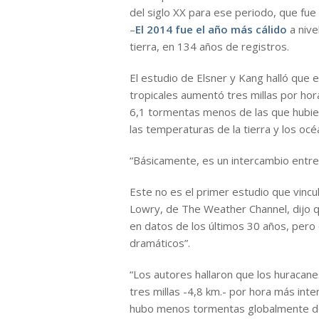
del siglo XX para ese periodo, que fue
–
El 2014 fue el año más cálido
a nive
tierra, en 134 años de registros.
El estudio de Elsner y Kang halló que 
tropicales aumentó tres millas por h
6,1 tormentas menos de las que hubier
las temperaturas de la tierra y los océ
“Básicamente, es un intercambio entre 
Este no es el primer estudio que vincula
Lowry, de The Weather Channel, dijo q
en datos de los últimos 30 años, per
dramáticos”.
“Los autores hallaron que los huraca
tres millas -4,8 km.- por hora más in
hubo menos tormentas globalmente d