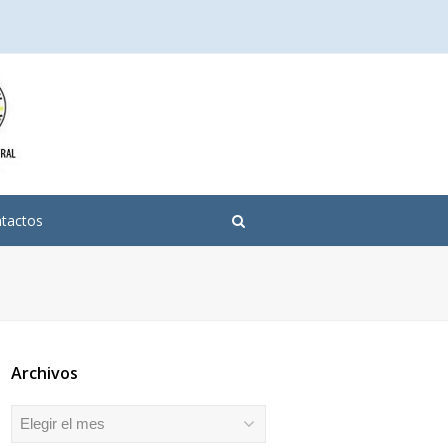
tactos
Archivos
Archivos