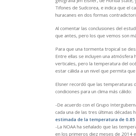
geografía Jim Elsner, de Florida State
Tifones de Sudcorea, e indica que el c
huracanes en dos formas contradictori
Al comentar las conclusiones del est
que antes, pero los que vemos son m
Para que una tormenta tropical se desa
Entre ellas se incluyen una atmósfera 
verticales, pero la temperatura del o
estar cálida a un nivel que permita qu
Elsner recordó que las temperaturas d
condiciones para un clima más cálido:
-De acuerdo con el Grupo Intergubern
cada una de las tres últimas décadas h
estimada de la temperatura de 0.85
-La NOAA ha señalado que las temperat
en los primeros diez meses de 2014 e