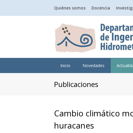
Quiénes somos
Docencia
Investi
Inicio
Novedades
Actuali
Publicaciones
Cambio climático mo
huracanes