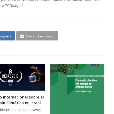
DswTCRo.dpuf
mpartir
Correo electrónico
o internacional sobre el
io Climático en Israel
bierno de Israel, a través