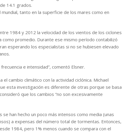
 de 14.1 grados.
l mundial, tanto en la superficie de los mares como en
entre 1984 y 2012 la velocidad de los vientos de los ciclones
ora como promedio. Durante ese mismo período contabilizó
an esperando los especialistas si no se hubiesen elevado
anos.
frecuencia e intensidad”, comentó Elsner.
 el cambio climático con la actividad ciclónica. Michael
ue esta investigación es diferente de otras porque se basa
o consideró que los cambios “no son excesivamente
nes se han hecho un poco más intensos como media (unas
tensos) a expensas del número total de tormentas. Entonces,
esde 1984, pero 1% menos cuando se compara con el