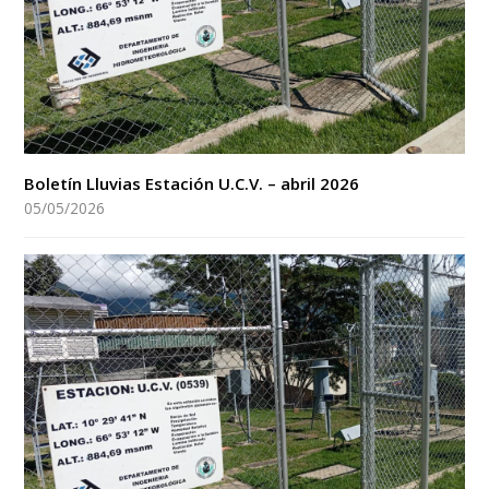
Boletín Lluvias Estación U.C.V. – abril 2026
05/05/2026