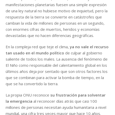
manifestaciones planetarias fuesen una simple expresión
de una ley natural no hubiese motivo de inquietud, pero la
respuesta de la tierra se convierte en catástrofes que
cambian la vida de millones de personas en un segundo,
con enormes cifras de muertos, heridos y economías
devastadas que no hacen diferencias geográficas.
En la compleja red que teje el clima,
ya no vale el recurso
tan usado en el mundo político
de culpar al gobierno
saliente de todos los males. La ausencia del fenómeno de
El Niño como responsable del calentamiento global en los
últimos años deja por sentado que son otros factores los
que se combinan para activar la bomba de tiempo, en la
que se ha convertido la tierra.
La propia ONU reconoce
su frustración para solventar
la emergencia
al reconocer días atrás que casi 100
millones de personas necesitan ayuda humanitaria a nivel
mundial, una cifra tres veces mayor que hace 10 años.