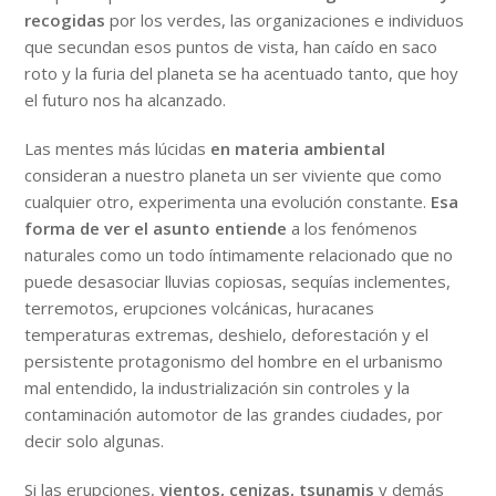
recogidas
por los verdes, las organizaciones e individuos
que secundan esos puntos de vista, han caído en saco
roto y la furia del planeta se ha acentuado tanto, que hoy
el futuro nos ha alcanzado.
Las mentes más lúcidas
en materia ambiental
consideran a nuestro planeta un ser viviente que como
cualquier otro, experimenta una evolución constante.
Esa
forma de ver el asunto entiende
a los fenómenos
naturales como un todo íntimamente relacionado que no
puede desasociar lluvias copiosas, sequías inclementes,
terremotos, erupciones volcánicas, huracanes
temperaturas extremas, deshielo, deforestación y el
persistente protagonismo del hombre en el urbanismo
mal entendido, la industrialización sin controles y la
contaminación automotor de las grandes ciudades, por
decir solo algunas.
Si las erupciones,
vientos, cenizas, tsunamis
y demás