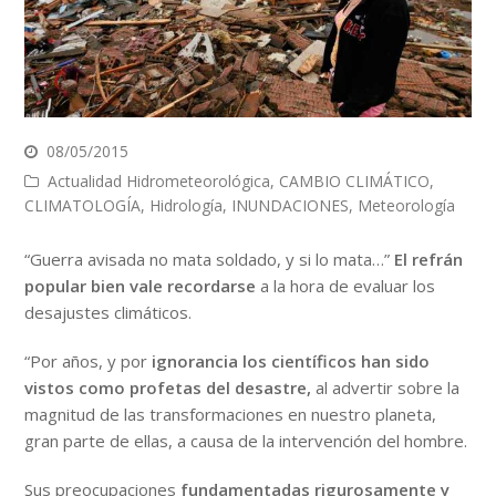
08/05/2015
Actualidad Hidrometeorológica
,
CAMBIO CLIMÁTICO
,
CLIMATOLOGÍA
,
Hidrología
,
INUNDACIONES
,
Meteorología
“Guerra avisada no mata soldado, y si lo mata…”
El refrán
popular bien vale recordarse
a la hora de evaluar los
desajustes climáticos.
“Por años, y por
ignorancia los científicos han sido
vistos como profetas del desastre,
al advertir sobre la
magnitud de las transformaciones en nuestro planeta,
gran parte de ellas, a causa de la intervención del hombre.
Sus preocupaciones
fundamentadas rigurosamente y