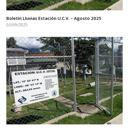
Boletín Lluvias Estación U.C.V. – Agosto 2025
02/09/2025