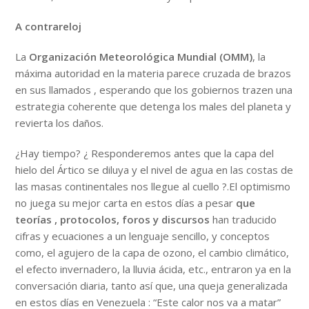
A contrareloj
La
Organización Meteorológica Mundial (OMM)
, la
máxima autoridad en la materia parece cruzada de brazos
en sus llamados , esperando que los gobiernos trazen una
estrategia coherente que detenga los males del planeta y
revierta los daños.
¿Hay tiempo? ¿ Responderemos antes que la capa del
hielo del Ártico se diluya y el nivel de agua en las costas de
las masas continentales nos llegue al cuello ?.El optimismo
no juega su mejor carta en estos días a pesar
que
teorías , protocolos, foros y discursos
han traducido
cifras y ecuaciones a un lenguaje sencillo, y conceptos
como, el agujero de la capa de ozono, el cambio climático,
el efecto invernadero, la lluvia ácida, etc., entraron ya en la
conversación diaria, tanto así que, una queja generalizada
en estos días en Venezuela : “Este calor nos va a matar”