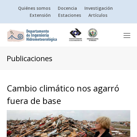
Quiénes somos
Docencia
Investigación
Extensión
Estaciones
Artículos
O
Mo
M
Publicaciones
Cambio climático nos agarró
fuera de base