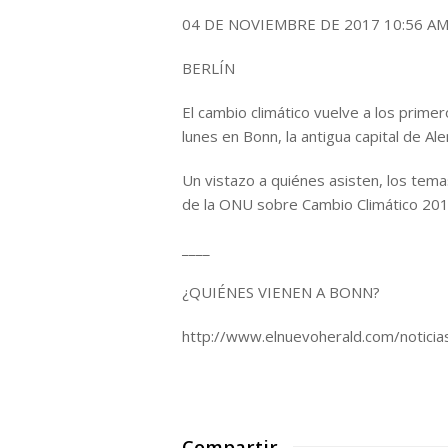
04 DE NOVIEMBRE DE 2017 10:56 A
BERLÍN
El cambio climático vuelve a los prime
lunes en Bonn, la antigua capital de Al
Un vistazo a quiénes asisten, los tema
de la ONU sobre Cambio Climático 2017
____
¿QUIÉNES VIENEN A BONN?
http://www.elnuevoherald.com/notici
Compartir