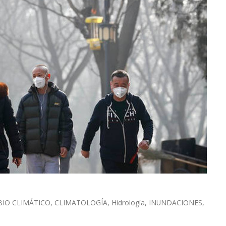
IO CLIMÁTICO
,
CLIMATOLOGÍA
,
Hidrología
,
INUNDACIONES
,