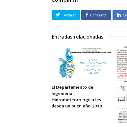
Twittear
Compartir
Co
Entradas relacionadas
El Departamento de
Ingeniería
Hidrometeorológica les
desea un buen año 2018