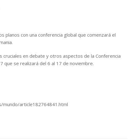
M
ros planos con una conferencia global que comenzará el
emania.
s cruciales en debate y otros aspectos de la Conferencia
 que se realizará del 6 al 17 de noviembre.
as/mundo/article182764841.html