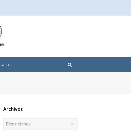
tactos
Archivos
Archivos