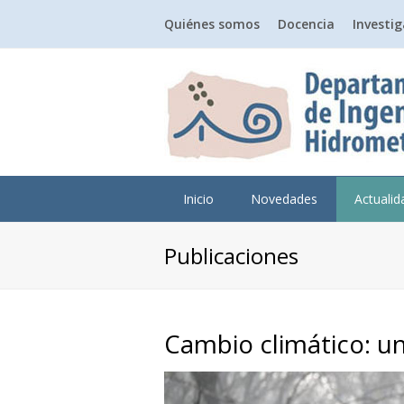
Quiénes somos
Docencia
Investi
Inicio
Novedades
Actuali
Publicaciones
Cambio climático: u