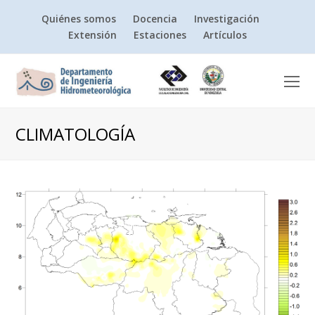
Quiénes somos
Docencia
Investigación
Extensión
Estaciones
Artículos
O
Mo
M
CLIMATOLOGÍA