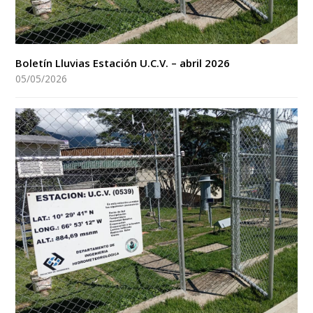
Boletín Lluvias Estación U.C.V. – abril 2026
05/05/2026