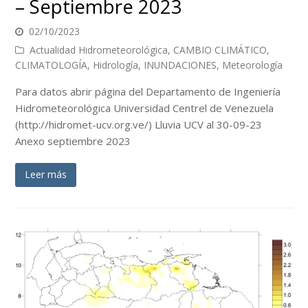
– Septiembre 2023
02/10/2023
Actualidad Hidrometeorológica
,
CAMBIO CLIMÁTICO
,
CLIMATOLOGÍA
,
Hidrología
,
INUNDACIONES
,
Meteorología
Para datos abrir página del Departamento de Ingeniería
Hidrometeorológica Universidad Centrel de Venezuela
(http://hidromet-ucv.org.ve/) Lluvia UCV al 30-09-23
Anexo septiembre 2023
Leer más