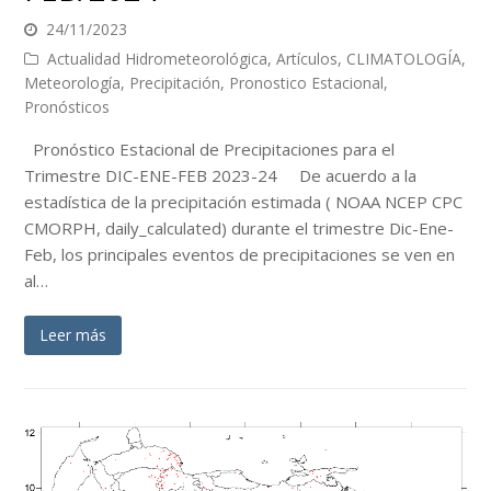
24/11/2023
Actualidad Hidrometeorológica
,
Artículos
,
CLIMATOLOGÍA
,
Meteorología
,
Precipitación
,
Pronostico Estacional
,
Pronósticos
Pronóstico Estacional de Precipitaciones para el
Trimestre DIC-ENE-FEB 2023-24 De acuerdo a la
estadística de la precipitación estimada ( NOAA NCEP CPC
CMORPH, daily_calculated) durante el trimestre Dic-Ene-
Feb, los principales eventos de precipitaciones se ven en
al…
Leer más