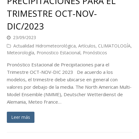
PRECIPITACIONES PARA EL
TRIMESTRE OCT-NOV-
DIC/2023
23/09/2023
Actualidad Hidrometeorológica
,
Artículos
,
CLIMATOLOGÍA
,
Meteorología
,
Pronostico Estacional
,
Pronósticos
Pronóstico Estacional de Precipitaciones para el
Trimestre OCT-NOV-DIC 2023 De acuerdo a los
modelos, el trimestre debe ubicarse en general con
valores por debajo de la media. The North American Multi-
Model Ensemble (NMME), Deutscher Wetterdienst de
Alemania, Meteo France…
Leer más