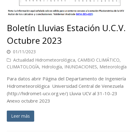
Boletín Lluvias Estación U.C.V.
Octubre 2023
01/11/2023
Actualidad Hidrometeorológica
,
CAMBIO CLIMÁTICO
,
CLIMATOLOGÍA
,
Hidrología
,
INUNDACIONES
,
Meteorología
Para datos abrir Página del Departamento de Ingeniería
Hidrometeorológica Universidad Central de Venezuela
(http://hidromet-ucv.org.ve/) Lluvia UCV al 31-10-23
Anexo octubre 2023
Leer más