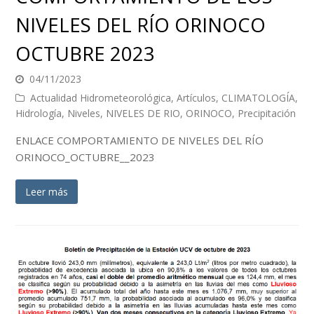
NIVELES DEL RÍO ORINOCO
OCTUBRE 2023
04/11/2023
Actualidad Hidrometeorológica
,
Artículos
,
CLIMATOLOGÍA
,
Hidrología
,
Niveles
,
NIVELES DE RIO
,
ORINOCO
,
Precipitación
ENLACE COMPORTAMIENTO DE NIVELES DEL RÍO
ORINOCO_OCTUBRE__2023
Leer más