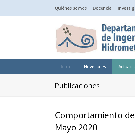
Quiénes somos
Docencia
Investi
Inicio
Novedades
Actuali
Publicaciones
Comportamiento de l
Mayo 2020