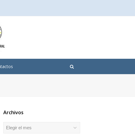
tactos
Archivos
Archivos