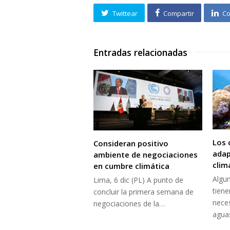
Twittear
Compartir
Co
Entradas relacionadas
Los 
Consideran positivo
adap
ambiente de negociaciones
clim
en cumbre climática
Algun
Lima, 6 dic (PL) A punto de
tiene
concluir la primera semana de
neces
negociaciones de la…
aguas