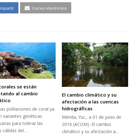
mpartir
Correo electrónico
corales se están
tando al cambio
El cambio climático y su
ático
afectación a las cuencas
hidrográficas
as poblaciones de coral ya
n variantes genéticas
Mérida, Yuc., a 01 de junio de
arias para tolerar las
2016 (ACOM).-El cambio
 cálidas del…
climático y su afectación a…