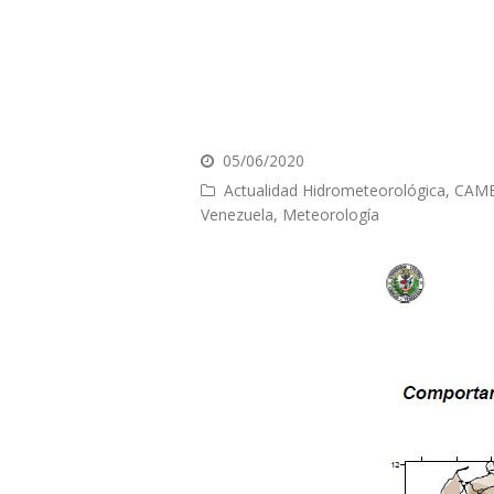
05/06/2020
Actualidad Hidrometeorológica
,
CAMB
Venezuela
,
Meteorología