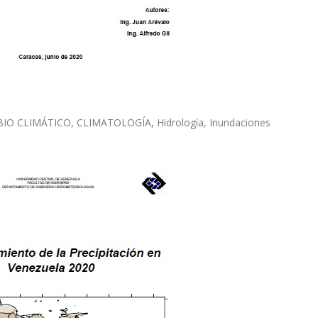
IO CLIMÁTICO
,
CLIMATOLOGÍA
,
Hidrología
,
Inundaciones