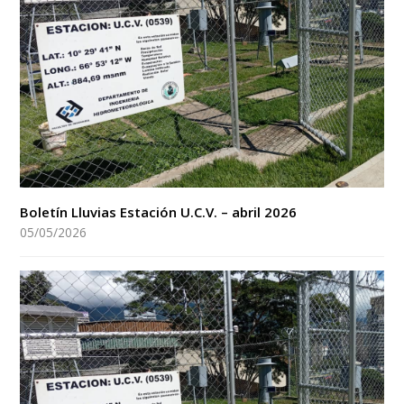
Boletín Lluvias Estación U.C.V. – abril 2026
05/05/2026