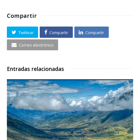
Compartir
Twittear
Compartir
Compartir
Correo electrónico
Entradas relacionadas