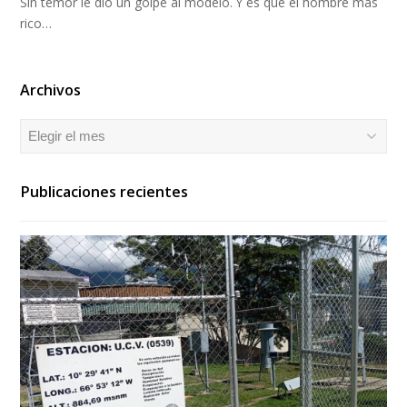
Sin temor le dio un golpe al modelo. Y es que el hombre más
rico…
Archivos
Archivos
Publicaciones recientes