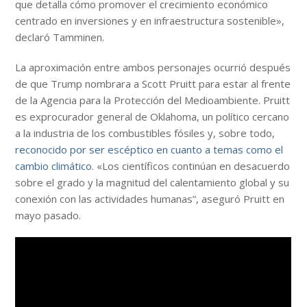
que detalla cómo promover el crecimiento económico
centrado en inversiones y en infraestructura sostenible»,
declaró Tamminen.
La aproximación entre ambos personajes ocurrió después
de que Trump nombrara a Scott Pruitt para estar al frente
de la Agencia para la Protección del Medioambiente. Pruitt
es exprocurador general de Oklahoma, un político cercano
a la industria de los combustibles fósiles y, sobre todo,
reconocido por ser escéptico en cuanto a temas como el
cambio climático
. «Los científicos continúan en desacuerdo
sobre el grado y la magnitud del calentamiento global y su
conexión con las actividades humanas”, aseguró Pruitt en
mayo pasado.