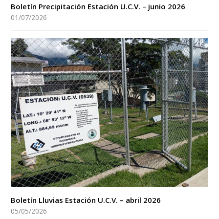
Boletín Precipitación Estación U.C.V. – junio 2026
01/07/2026
Boletín Lluvias Estación U.C.V. – abril 2026
05/05/2026