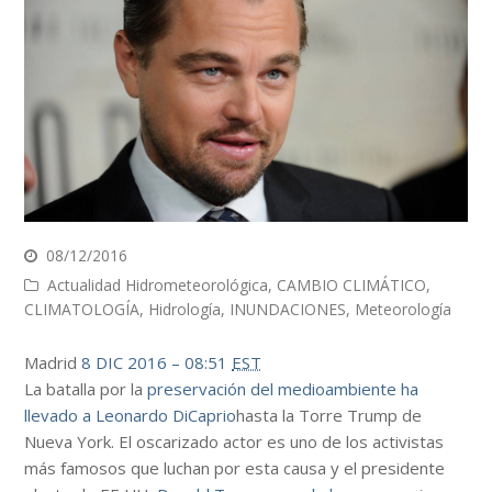
08/12/2016
Actualidad Hidrometeorológica
,
CAMBIO CLIMÁTICO
,
CLIMATOLOGÍA
,
Hidrología
,
INUNDACIONES
,
Meteorología
Madrid
8 DIC 2016 – 08:51
EST
La batalla por la
preservación del medioambiente ha
llevado a Leonardo DiCaprio
hasta la Torre Trump de
Nueva York. El oscarizado actor es uno de los activistas
más famosos que luchan por esta causa y el presidente