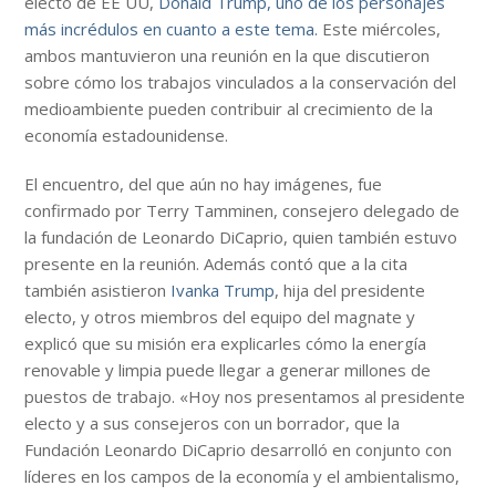
electo de EE UU,
Donald Trump, uno de los personajes
más incrédulos en cuanto a este tema.
Este miércoles,
ambos mantuvieron una reunión en la que discutieron
sobre cómo los trabajos vinculados a la conservación del
medioambiente pueden contribuir al crecimiento de la
economía estadounidense.
El encuentro, del que aún no hay imágenes, fue
confirmado por Terry Tamminen, consejero delegado de
la fundación de Leonardo DiCaprio, quien también estuvo
presente en la reunión. Además contó que a la cita
también asistieron
Ivanka Trump
, hija del presidente
electo, y otros miembros del equipo del magnate y
explicó que su misión era explicarles cómo la energía
renovable y limpia puede llegar a generar millones de
puestos de trabajo. «Hoy nos presentamos al presidente
electo y a sus consejeros con un borrador, que la
Fundación Leonardo DiCaprio desarrolló en conjunto con
líderes en los campos de la economía y el ambientalismo,