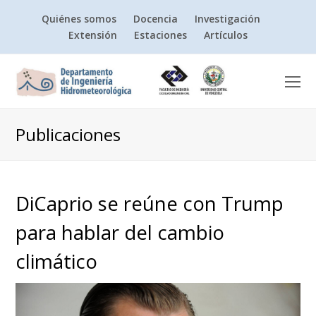
Quiénes somos
Docencia
Investigación
Extensión
Estaciones
Artículos
O
Mo
M
Publicaciones
DiCaprio se reúne con Trump
para hablar del cambio
climático