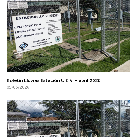
Boletín Lluvias Estación U.C.V. – abril 2026
05/05/2026