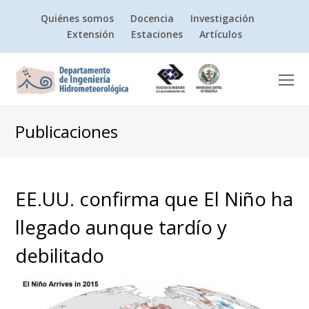
Quiénes somos
Docencia
Investigación
Extensión
Estaciones
Artículos
O
Mo
M
Publicaciones
EE.UU. confirma que El Niño ha
llegado aunque tardío y
debilitado