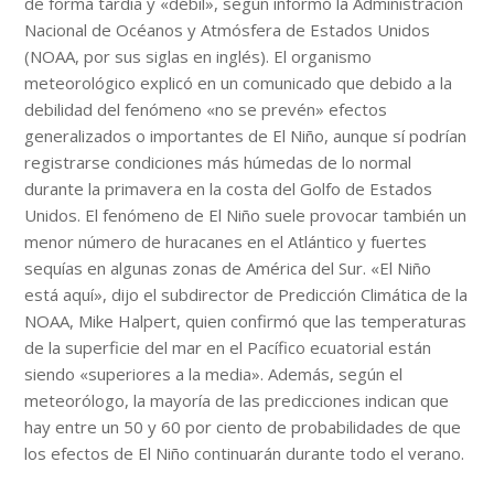
de forma tardía y «débil», según informó la Administración
Nacional de Océanos y Atmósfera de Estados Unidos
(NOAA, por sus siglas en inglés). El organismo
meteorológico explicó en un comunicado que debido a la
debilidad del fenómeno «no se prevén» efectos
generalizados o importantes de El Niño, aunque sí podrían
registrarse condiciones más húmedas de lo normal
durante la primavera en la costa del Golfo de Estados
Unidos. El fenómeno de El Niño suele provocar también un
menor número de huracanes en el Atlántico y fuertes
sequías en algunas zonas de América del Sur. «El Niño
está aquí», dijo el subdirector de Predicción Climática de la
NOAA, Mike Halpert, quien confirmó que las temperaturas
de la superficie del mar en el Pacífico ecuatorial están
siendo «superiores a la media». Además, según el
meteorólogo, la mayoría de las predicciones indican que
hay entre un 50 y 60 por ciento de probabilidades de que
los efectos de El Niño continuarán durante todo el verano.