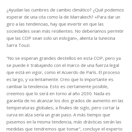
¿Ayudan las cumbres de cambio climático? ¿Qué podemos
esperar de una cita como la de Marrakech? «Para dar un
giro a las tendencias, hay que invertir en que las
sociedades sean más resilientes. No deberíamos permitir
que las COP sean solo un eslogan», alienta la tunecina
Sarra Touzi.
“No se esperan grandes destellos en esta COP, pero ya
se puede ir trabajando con el marco de una fuerza legal
que está en vigor, como el Acuerdo de París. El proceso
es largo, y va lentamente. Creo que lo importante es
cambiar la tendencia. Esto es ciertamente posible,
creemos que lo será en torno al año 2030. Nada es
garantía de no alcanzar los dos grados de aumento en las
temperaturas globales, a finales de siglo, pero cortar la
curva en alza sería un gran paso. A más tiempo que
pasemos en la misma tendencia, más drásticas serán las
medidas que tendremos que tomar”, concluye el experto