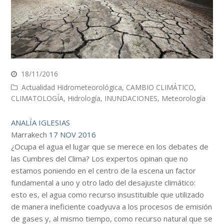
18/11/2016
Actualidad Hidrometeorológica
,
CAMBIO CLIMÁTICO
,
CLIMATOLOGÍA
,
Hidrología
,
INUNDACIONES
,
Meteorología
ANALÍA IGLESIAS
Marrakech
17 NOV 2016
¿Ocupa el agua el lugar que se merece en los debates de
las Cumbres del Clima? Los expertos opinan que no
estamos poniendo en el centro de la escena un factor
fundamental a uno y otro lado del desajuste climático:
esto es, el agua como recurso insustituible que utilizado
de manera ineficiente coadyuva a los procesos de emisión
de gases y, al mismo tiempo, como recurso natural que se