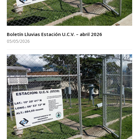
Boletín Lluvias Estación U.C.V. – abril 2026
05/05/2026