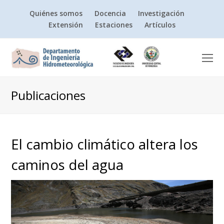
Quiénes somos
Docencia
Investigación
Extensión
Estaciones
Artículos
O
Mo
M
Publicaciones
El cambio climático altera los
caminos del agua