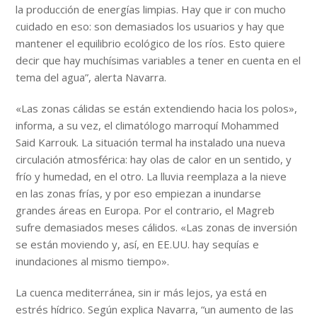
la producción de energías limpias. Hay que ir con mucho
cuidado en eso: son demasiados los usuarios y hay que
mantener el equilibrio ecológico de los ríos. Esto quiere
decir que hay muchísimas variables a tener en cuenta en el
tema del agua”, alerta Navarra.
«Las zonas cálidas se están extendiendo hacia los polos»,
informa, a su vez, el climatólogo marroquí Mohammed
Said Karrouk. La situación termal ha instalado una nueva
circulación atmosférica: hay olas de calor en un sentido, y
frío y humedad, en el otro. La lluvia reemplaza a la nieve
en las zonas frías, y por eso empiezan a inundarse
grandes áreas en Europa. Por el contrario, el Magreb
sufre demasiados meses cálidos. «Las zonas de inversión
se están moviendo y, así, en EE.UU. hay sequías e
inundaciones al mismo tiempo».
La cuenca mediterránea, sin ir más lejos, ya está en
estrés hídrico. Según explica Navarra, “un aumento de las