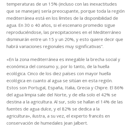
temperaturas de un 15% (incluso con las inexactitudes
que se manejan) sería preocupante, porque toda la región
mediterránea está en los límites de la disponibilidad de
agua. En 30 o 40 años, si el escenario promedio sigue
reproduciéndose, las precipitaciones en el Mediterráneo
disminuirán entre un 15 y un 20%, y esto quiere decir que
habrá variaciones regionales muy significativas”.
«En la zona mediterránea es innegable la brecha social y
económica del consumo y, por lo tanto, de la huella
ecológica. Cinco de los diez países con mayor huella
ecológica en cuanto al agua se sitúan en esta región.
Estos son Portugal, España, Italia, Grecia y Chipre. El 86%
del agua limpia sale del Norte, y de ella solo el 42% se
destina a la agricultura. Al sur, solo se hallan el 14% de las
fuentes de agua dulce, y el 82% se dedica a la
agricultura», ilustra, a su vez, el experto francés en
conservación de humedales Jean Jalbert.