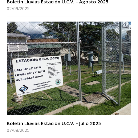
Boletín Lluvias Estación U.C.V. – Agosto 2025
02/09/2025
Boletín Lluvias Estación U.C.V. – Julio 2025
07/08/2025