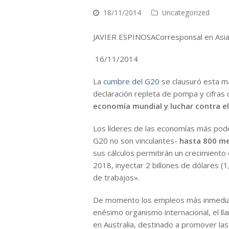
18/11/2014
Uncategorized
JAVIER ESPINOSACorresponsal en Asi
16/11/2014
La
cumbre del G20
se clausuró esta m
declaración repleta de pompa y cifras
economía mundial y luchar contra e
Los líderes de las economías más pode
G20 no son vinculantes-
hasta 800 me
sus cálculos permitirán un crecimiento 
2018, inyectar 2 billones de dólares (1
de trabajos».
De momento los empleos más inmediato
enésimo organismo internacional, el l
en Australia, destinado a promover las