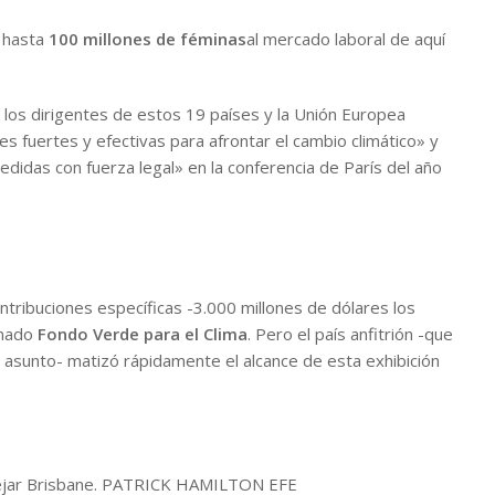
r hasta
100 millones de féminas
al mercado laboral de aquí
 los dirigentes de estos 19 países y la Unión Europea
 fuertes y efectivas para afrontar el cambio climático» y
edidas con fuerza legal» en la conferencia de París del año
ribuciones específicas -3.000 millones de dólares los
amado
Fondo Verde para el Clima
. Pero el país anfitrión -que
 asunto- matizó rápidamente el alcance de esta exhibición
jar Brisbane.
PATRICK HAMILTON
EFE