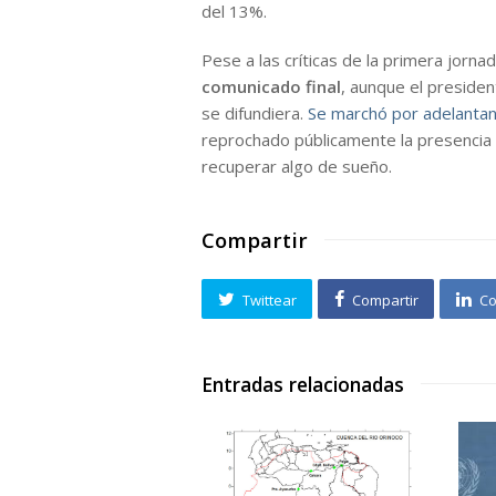
del 13%.
Pese a las críticas de la primera jorna
comunicado final
, aunque el presiden
se difundiera.
Se marchó por adelanta
reprochado públicamente la presencia d
recuperar algo de sueño.
Compartir
Twittear
Compartir
Co
Entradas relacionadas