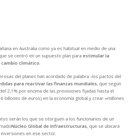
a
añana en Australia como ya es habitual en medio de una
 que se centró en un supuesto plan para
estimular la
l cambio climático
.
rosas del planes han acordado de palabra -los pactos del
didas para reactivar las finanzas mundiales
, que según
del 2,1% por encima de las previsiones fijadas hasta el
,6 billones de euros) en la economía global y crear «millones
s serán los que se otorguen a los funcionarios de un
lamado
Núcleo Global de Infraestructuras
, que se ubicará
 inversiones en ese sector.