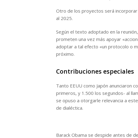
Otro de los proyectos será incorpora
al 2025.
Según el texto adoptado en la reunión,
prometen una vez más apoyar «acciones
adoptar a tal efecto «un protocolo o m
próximo.
Contribuciones especiales
Tanto EEUU como Japón anunciaron cont
primeros, y 1.500 los segundos- al ll
se opuso a otorgarle relevancia a este
de dialéctica.
Barack Obama se despide antes de de