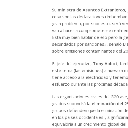
Su
ministra de Asuntos Extranjeros, 
cosa son las declaraciones rimbombante
gran problema, por supuesto, será ver
van a hacer a comprometerse realment
Está muy bien hablar de ello pero la 
secundados por sanciones», señaló Bi
sobre emisiones contaminantes del 20
El jefe del ejecutivo,
Tony Abbot
, tam
este tema (las emisiones) a nuestra m
tiene acceso a la electricidad y tenem
esfuerzo durante las próximas décadas
Las organizaciones civiles del G20 as
grados supondrá
la eliminación del 
grupos defienden que la eliminación de 
en los países occidentales-, significarí
equivaldría a un crecimiento global de