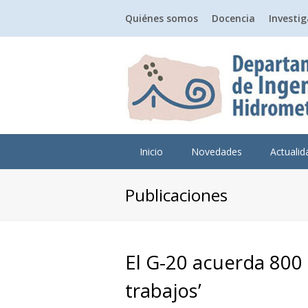
Quiénes somos
Docencia
Investi
Inicio
Novedades
Actuali
Publicaciones
El G-20 acuerda 800 
trabajos’