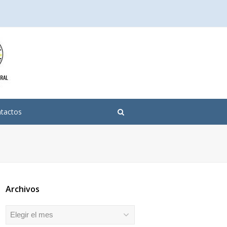
tactos
Archivos
Archivos