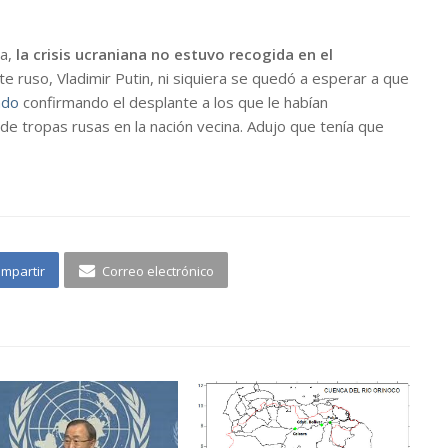
da,
la crisis ucraniana no estuvo recogida en el
te ruso, Vladimir Putin, ni siquiera se quedó a esperar a que
ndo
confirmando el desplante a los que le habían
e tropas rusas en la nación vecina. Adujo que tenía que
mpartir
Correo electrónico