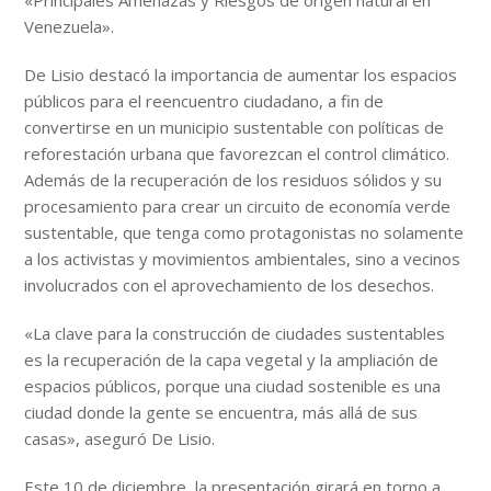
«Principales Amenazas y Riesgos de origen natural en
Venezuela».
De Lisio destacó la importancia de aumentar los espacios
públicos para el reencuentro ciudadano, a fin de
convertirse en un municipio sustentable con políticas de
reforestación urbana que favorezcan el control climático.
Además de la recuperación de los residuos sólidos y su
procesamiento para crear un circuito de economía verde
sustentable, que tenga como protagonistas no solamente
a los activistas y movimientos ambientales, sino a vecinos
involucrados con el aprovechamiento de los desechos.
«La clave para la construcción de ciudades sustentables
es la recuperación de la capa vegetal y la ampliación de
espacios públicos, porque una ciudad sostenible es una
ciudad donde la gente se encuentra, más allá de sus
casas», aseguró De Lisio.
Este 10 de diciembre, la presentación girará en torno a