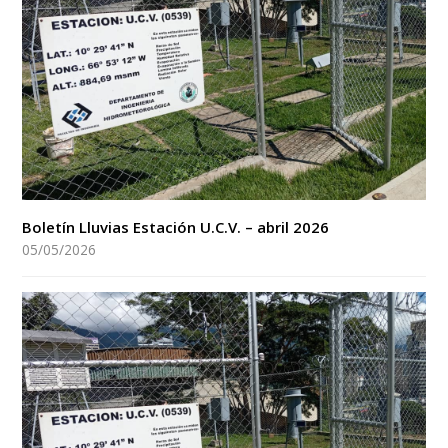
Boletín Lluvias Estación U.C.V. – abril 2026
05/05/2026