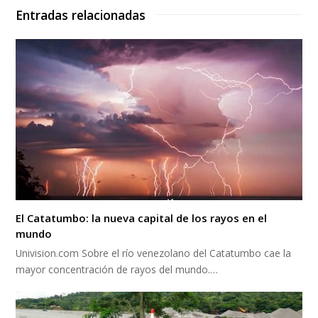
Entradas relacionadas
El Catatumbo: la nueva capital de los rayos en el
mundo
Univision.com Sobre el río venezolano del Catatumbo cae la
mayor concentración de rayos del mundo.…