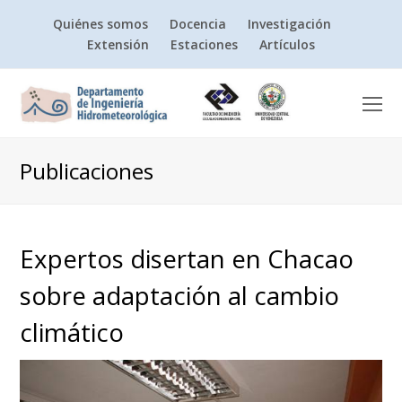
Quiénes somos
Docencia
Investigación
Extensión
Estaciones
Artículos
O
Mo
M
Publicaciones
Expertos disertan en Chacao
sobre adaptación al cambio
climático