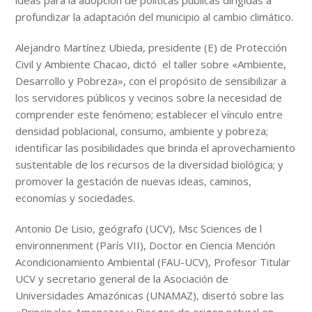
ideas para la adopción de políticas públicas dirigidas a
profundizar la adaptación del municipio al cambio climático.
Alejandro Martínez Ubieda, presidente (E) de Protección
Civil y Ambiente Chacao, dictó el taller sobre «Ambiente,
Desarrollo y Pobreza», con el propósito de sensibilizar a
los servidores públicos y vecinos sobre la necesidad de
comprender este fenómeno; establecer el vínculo entre
densidad poblacional, consumo, ambiente y pobreza;
identificar las posibilidades que brinda el aprovechamiento
sustentable de los recursos de la diversidad biológica; y
promover la gestación de nuevas ideas, caminos,
economías y sociedades.
Antonio De Lisio, geógrafo (UCV), Msc Sciences de l
environnenment (París VII), Doctor en Ciencia Mención
Acondicionamiento Ambiental (FAU-UCV), Profesor Titular
UCV y secretario general de la Asociación de
Universidades Amazónicas (UNAMAZ), disertó sobre las