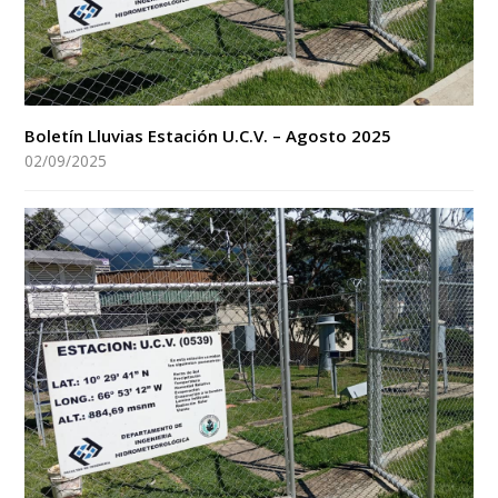
Boletín Lluvias Estación U.C.V. – Agosto 2025
02/09/2025