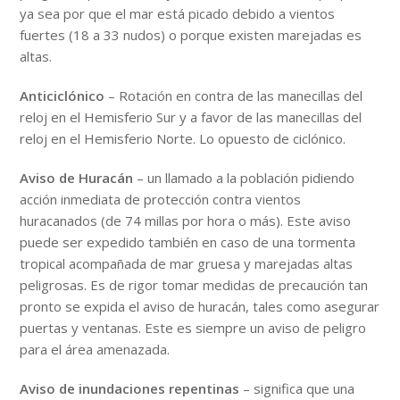
ya sea por que el mar está picado debido a vientos
fuertes (18 a 33 nudos) o porque existen marejadas es
altas.
Anticiclónico
– Rotación en contra de las manecillas del
reloj en el Hemisferio Sur y a favor de las manecillas del
reloj en el Hemisferio Norte. Lo opuesto de ciclónico.
Aviso de Huracán
– un llamado a la población pidiendo
acción inmediata de protección contra vientos
huracanados (de 74 millas por hora o más). Este aviso
puede ser expedido también en caso de una tormenta
tropical acompañada de mar gruesa y marejadas altas
peligrosas. Es de rigor tomar medidas de precaución tan
pronto se expida el aviso de huracán, tales como asegurar
puertas y ventanas. Este es siempre un aviso de peligro
para el área amenazada.
Aviso de inundaciones repentinas
– significa que una