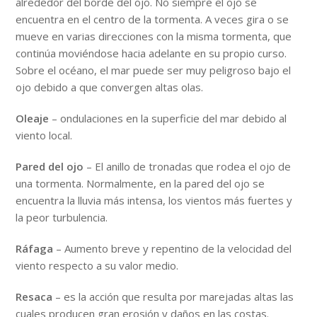
alrededor del borde del ojo. No siempre el ojo se
encuentra en el centro de la tormenta. A veces gira o se
mueve en varias direcciones con la misma tormenta, que
continúa moviéndose hacia adelante en su propio curso.
Sobre el océano, el mar puede ser muy peligroso bajo el
ojo debido a que convergen altas olas.
Oleaje
– ondulaciones en la superficie del mar debido al
viento local.
Pared del ojo
– El anillo de tronadas que rodea el ojo de
una tormenta. Normalmente, en la pared del ojo se
encuentra la lluvia más intensa, los vientos más fuertes y
la peor turbulencia.
Ráfaga
– Aumento breve y repentino de la velocidad del
viento respecto a su valor medio.
Resaca
– es la acción que resulta por marejadas altas las
cuales producen gran erosión y daños en las costas.