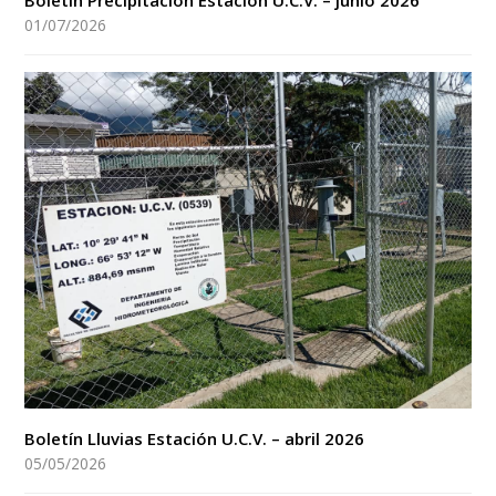
Boletín Precipitación Estación U.C.V. – junio 2026
01/07/2026
Boletín Lluvias Estación U.C.V. – abril 2026
05/05/2026