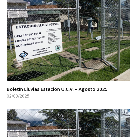
Boletín Lluvias Estación U.C.V. – Agosto 2025
02/09/2025