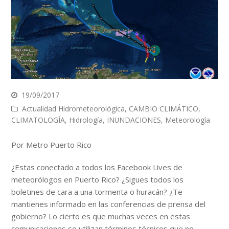
19/09/2017
Actualidad Hidrometeorológica
,
CAMBIO CLIMÁTICO
,
CLIMATOLOGÍA
,
Hidrología
,
INUNDACIONES
,
Meteorología
Por Metro Puerto Rico
¿Estas conectado a todos los Facebook Lives de
meteorólogos en Puerto Rico? ¿Sigues todos los
boletines de cara a una tormenta o huracán? ¿Te
mantienes informado en las conferencias de prensa del
gobierno? Lo cierto es que muchas veces en estas
comunicaciones se utilizan términos técnicos que no