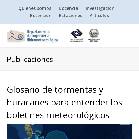
Quiénes somos
Docencia
Investigación
Extensión
Estaciones
Artículos
O
Mo
M
Publicaciones
Glosario de tormentas y
huracanes para entender los
boletines meteorológicos