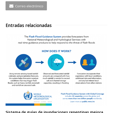
Correo electrónico
Entradas relacionadas
Sistema de guías de inundaciones repentinas mejora