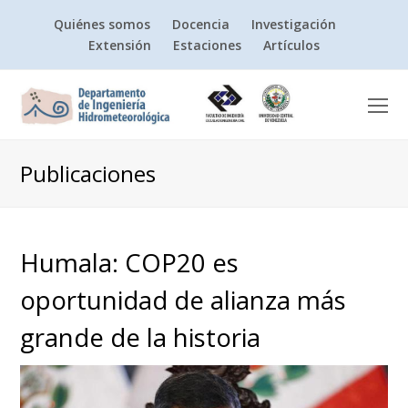
Quiénes somos
Docencia
Investigación
Extensión
Estaciones
Artículos
O
Mo
M
Publicaciones
Humala: COP20 es
oportunidad de alianza más
grande de la historia