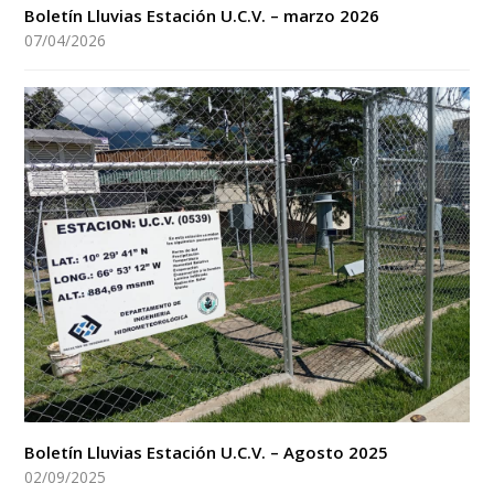
Boletín Lluvias Estación U.C.V. – marzo 2026
07/04/2026
Boletín Lluvias Estación U.C.V. – Agosto 2025
02/09/2025