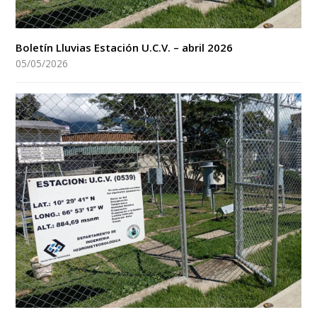
Boletín Lluvias Estación U.C.V. – abril 2026
05/05/2026