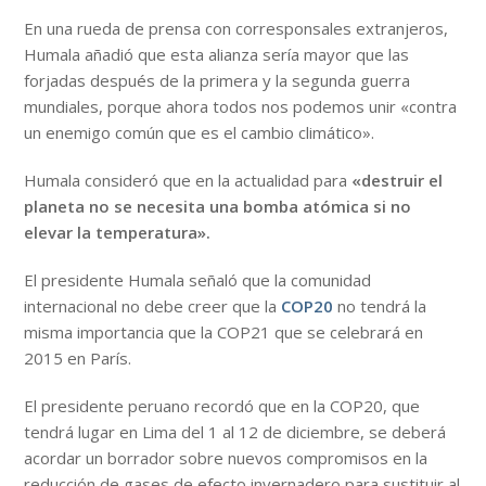
En una rueda de prensa con corresponsales extranjeros,
Humala añadió que esta alianza sería mayor que las
forjadas después de la primera y la segunda guerra
mundiales, porque ahora todos nos podemos unir «contra
un enemigo común que es el cambio climático».
Humala consideró que en la actualidad para
«destruir el
planeta no se necesita una bomba atómica si no
elevar la temperatura».
El presidente Humala señaló que la comunidad
internacional no debe creer que la
COP20
no tendrá la
misma importancia que la COP21 que se celebrará en
2015 en París.
El presidente peruano recordó que en la COP20, que
tendrá lugar en Lima del 1 al 12 de diciembre, se deberá
acordar un borrador sobre nuevos compromisos en la
reducción de gases de efecto invernadero para sustituir al