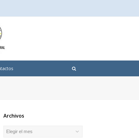
tactos
Archivos
Archivos