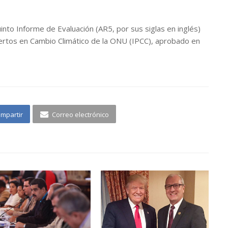
into Informe de Evaluación (AR5, por sus siglas en inglés)
rtos en Cambio Climático de la ONU (IPCC), aprobado en
mpartir
Correo electrónico