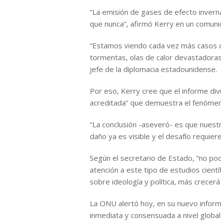
“La emisión de gases de efecto invern
que nunca”, afirmó Kerry en un comunic
“Estamos viendo cada vez más casos d
tormentas, olas de calor devastadoras y
jefe de la diplomacia estadounidense.
Por eso, Kerry cree que el informe di
acreditada” que demuestra el fenómeno
“La conclusión -aseveró- es que nuest
daño ya es visible y el desafío requier
Según el secretario de Estado, “no po
atención a este tipo de estudios cien
sobre ideología y política, más crecerá 
La ONU alertó hoy, en su nuevo inform
inmediata y consensuada a nivel global