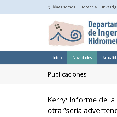
Quiénes somos
Docencia
Investi
Inicio
Novedades
Actuali
Publicaciones
Kerry: Informe de l
otra “seria advertenc