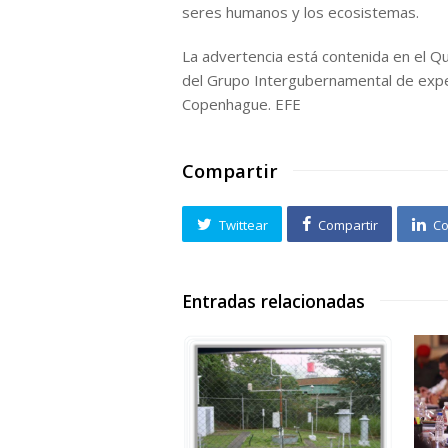
seres humanos y los ecosistemas.
La advertencia está contenida en el Qu
del Grupo Intergubernamental de expe
Copenhague. EFE
Compartir
Twittear
Compartir
Co
Entradas relacionadas