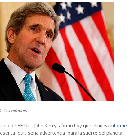
O
,
Novedades
tado de EE.UU., John Kerry, afirmó hoy que el nuevo
informe
esenta “otra seria advertencia” para la suerte del planeta.