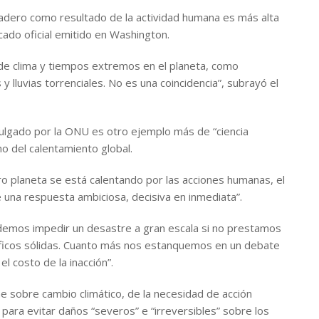
adero como resultado de la actividad humana es más alta
ado oficial emitido en Washington.
e clima y tiempos extremos en el planeta, como
 lluvias torrenciales. No es una coincidencia”, subrayó el
vulgado por la ONU es otro ejemplo más de “ciencia
 del calentamiento global.
ro planeta se está calentando por las acciones humanas, el
e una respuesta ambiciosa, decisiva en inmediata”.
demos impedir un desastre a gran escala si no prestamos
tíficos sólidas. Cuanto más nos estanquemos en un debate
el costo de la inacción”.
e sobre cambio climático, de la necesidad de acción
 para evitar daños “severos” e “irreversibles” sobre los