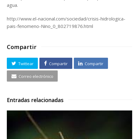
agua.
http://www.el-nacional.com/sociedad/crisis-hidrologica-
pais-fenomeno-Nino_0_802719876.html
Compartir
Twittear
Compartir
Compartir
Correo electrónico
Entradas relacionadas