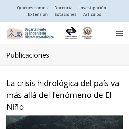
Quiénes somos
Docencia
Investigación
Extensión
Estaciones
Artículos
O
Mo
M
Publicaciones
La crisis hidrológica del país va
más allá del fenómeno de El
Niño