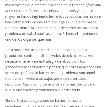
microtoxinas que afectan a la leche es la llamada
aflatoxina
M1
y es cancerígena. «Los niños, los bebés y la gente
mayor estamos ingiriendo leche todos los días por eso se
han establecido de unos límites legales, que si te pases
de esos límites la leche no se puede comercializar, es un
problema de salud pública», indica. Si bien, el intestino es
uno de los órganos que más
Para poder evitar, en medida de lo posible, que la
producción contenga altos niveles de microtoxina «es
necesario tener una estrategia de absorción, los
ganaderos acostumbran a pensar que estas aparecen una
vez y después no lo hacen más, el problema son aquellas
que tienen niveles más bajos pero son crónicas»,
reconoce. Algo que no tiene unos síntomas claros pero
que sí que traerán problemas a nuestra salud.
García Suárez asegura que se ha hecho mucha
investigación en este campo, tanto a nivel universitario