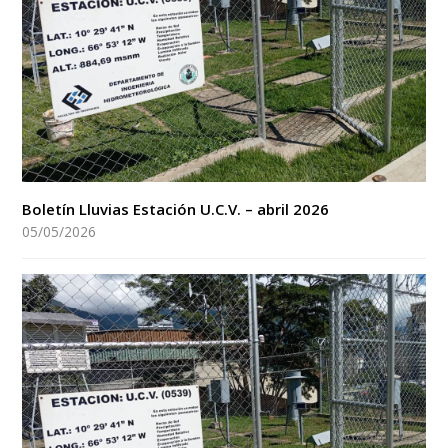
Boletín Lluvias Estación U.C.V. – abril 2026
05/05/2026