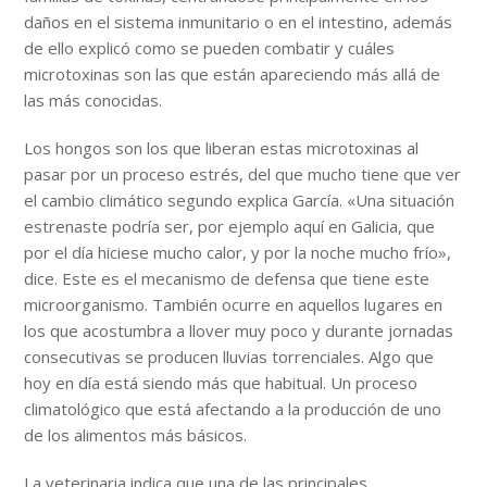
daños en el sistema inmunitario o en el intestino, además
de ello explicó como se pueden combatir y cuáles
microtoxinas son las que están apareciendo más allá de
las más conocidas.
Los hongos son los que liberan estas microtoxinas al
pasar por un proceso estrés, del que mucho tiene que ver
el cambio climático segundo explica García. «Una situación
estrenaste podría ser, por ejemplo aquí en Galicia, que
por el día hiciese mucho calor, y por la noche mucho frío»,
dice. Este es el mecanismo de defensa que tiene este
microorganismo. También ocurre en aquellos lugares en
los que acostumbra a llover muy poco y durante jornadas
consecutivas se producen lluvias torrenciales. Algo que
hoy en día está siendo más que habitual. Un proceso
climatológico que está afectando a la producción de uno
de los alimentos más básicos.
La veterinaria indica que una de las principales