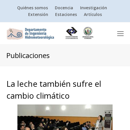
Quiénes somos
Docencia
Investigación
Extensión
Estaciones
Artículos
O
Mo
M
Publicaciones
La leche también sufre el
cambio climático