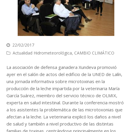
22/02/2017
Actualidad Hidrometeorológica
,
CAMBIO CLIMÁTICO
La asociación de defensa ganadera Xundeva promovió
ayer en el salón de actos del edificio de la UNED de Lalín,
una jornada informativa sobre microtoxinas en la
producción de la leche impartida por la veterinaria María
García Suárez, miembro del servicio técnico de OLMIX,
experta en salud intestinal. Durante la conferencia mostró
a los asistentes la problemática de las microtoxonias que
afectan a la leche. La veterinaria explicó los daños a nivel
de salud y también a nivel productivo de las distintas
familias de toxinas, centrándose principalmente en los