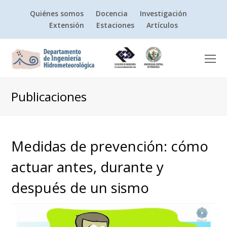
Quiénes somos
Docencia
Investigación
Extensión
Estaciones
Artículos
O
Mo
M
Publicaciones
Medidas de prevención: cómo
actuar antes, durante y
después de un sismo