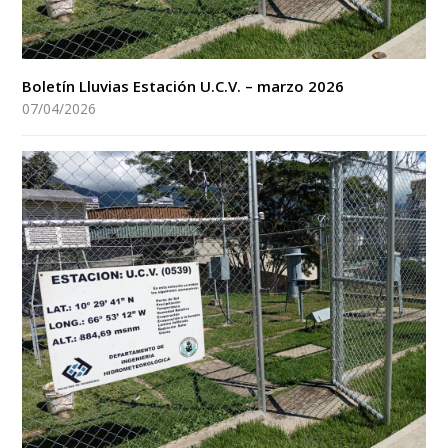
Boletín Lluvias Estación U.C.V. – marzo 2026
07/04/2026