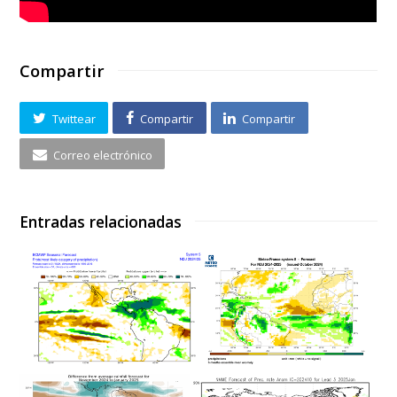
Compartir
Twittear
Compartir
Compartir
Correo electrónico
Entradas relacionadas