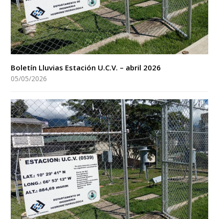
Boletín Lluvias Estación U.C.V. – abril 2026
05/05/2026