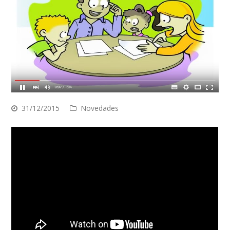
31/12/2015
Novedades