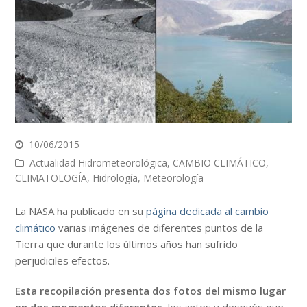
10/06/2015
Actualidad Hidrometeorológica
,
CAMBIO CLIMÁTICO
,
CLIMATOLOGÍA
,
Hidrología
,
Meteorología
La NASA ha publicado en su
página dedicada al cambio
climático
varias imágenes de diferentes puntos de la
Tierra que durante los últimos años han sufrido
perjudiciles efectos.
Esta recopilación presenta dos fotos del mismo lugar
en dos momentos diferentes
, los antes y después que