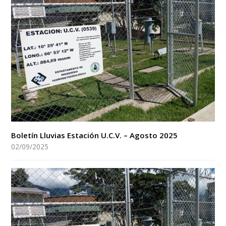
Boletín Lluvias Estación U.C.V. – Agosto 2025
02/09/2025