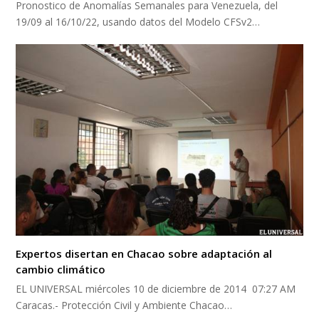
Pronostico de Anomalías Semanales para Venezuela, del
19/09 al 16/10/22, usando datos del Modelo CFSv2…
Expertos disertan en Chacao sobre adaptación al
cambio climático
EL UNIVERSAL miércoles 10 de diciembre de 2014 07:27 AM
Caracas.- Protección Civil y Ambiente Chacao…