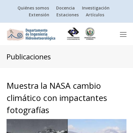
Quiénes somos
Docencia
Investigación
Extensión
Estaciones
Artículos
O
Mo
M
Publicaciones
Muestra la NASA cambio
climático con impactantes
fotografías