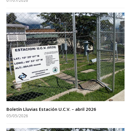
01/07/2026
Boletín Lluvias Estación U.C.V. – abril 2026
05/05/2026