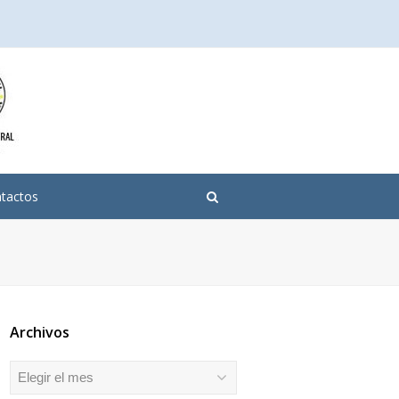
tactos
Archivos
Archivos