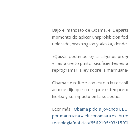
Bajo el mandato de Obama, el Departa
momento de aplicar unaprohibición fe
Colorado, Washington y Alaska, donde 
«Quizás podamos lograr algunos progres
«Hasta cierto punto, sisuficientes est
reprogramar la ley sobre la marihuana»,
Obama se refiere con esto a la reclas
aunque dijo que cree queexisten preoc
hierba y su impacto en la sociedad.
Leer más:
Obama pide a jóvenes EEUU
por marihuana – elEconomista.es
http
tecnologia/noticias/6562105/03/15/