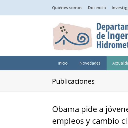
Quiénes somos
Docencia
Investi
Inicio
Novedades
Actuali
Publicaciones
Obama pide a jóven
empleos y cambio cl