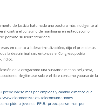
mento de Justicia hatomado una postura más indulgente al
deral contra el consumo de marihuana en estadoscomo
se permite su usorecreacional.
os en cuanto a ladescriminalización», dijo el presidente.
ados la descriminalizan, entonces el Congresopodría
 indicó.
ificación de la drogacomo una sustancia menos peligrosa,
upaciones «legítimas» sobre el libre consumo yabuso de la
 preocuparse más por empleos y cambio climático que
://www.eleconomista.es/telecomunicaciones-
Obama-pide-a-jovenes-EEUU-preocuparse-mas-por-