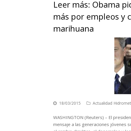
Leer más: Obama pi
más por empleos y c
marihuana
18/03/2015
Actualidad Hidrome
WASHINGTON (Reuters) – El president
mensaje a las generaciones jóvenes so