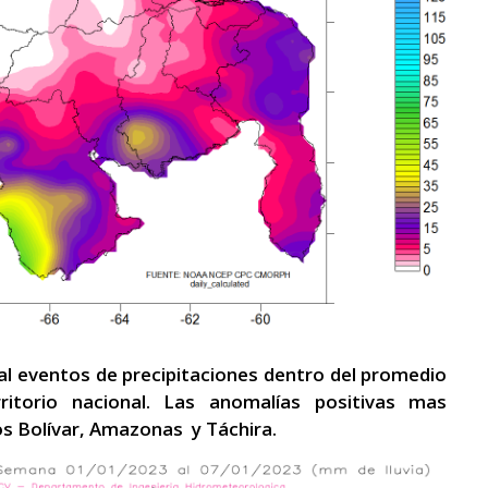
l eventos de precipitaciones dentro del promedio
ritorio nacional. Las anomalías positivas mas
os Bolívar, Amazonas y Táchira.