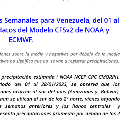
 Semanales para Venezuela, del 01 al
datos del Modelo CFSv2 de NOAA
y
ECMWF.
ciones sobre la media y negativas por debajo de la media
ivas no significa que no se van a registrar precipitaciones.
la precipitación estimada ( NOAA NCEP CPC CMORPH,
eriodo del 01 al 28/01/2023, se observa que los
iones ocurren al sur del país (Amazonas y Bolívar).
mm se ubican al sur de los 2° norte, vienes bajando
as semanas anteriores y los llanos centrales y
esenta precipitaciones promedio por debajo de los 2