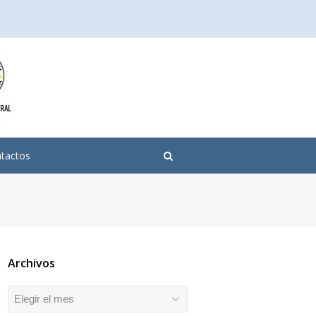
tactos
Archivos
Archivos