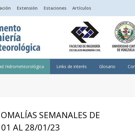
gación
Extensión
Estaciones
Artículos
dad Hidrometeorológica
Links de interés
Glosario
Con
OMALÍAS SEMANALES DE
01 AL 28/01/23