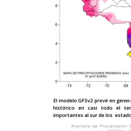
El modelo GFSv2 prevé en genera
histórico en casi todo el ter
importantes al sur de los estad