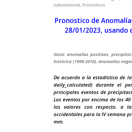
subestacional
,
Pronósticos
Pronostico de Anomalías
28/01/2023, usando 
Nota: anomalías positivas, precipita
histórica (1999-2010). Anomalías negat
De acuerdo a la estadística de 
daily_calculated) durante el p
principales eventos de precipitac
Los eventos por encima de los 40 
los valores con respecto. a l
occidentales para la IV semana pr
mm.