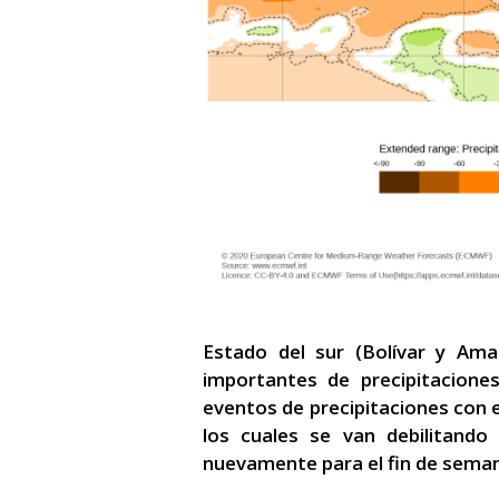
Estado del sur (Bolívar y Am
importantes de precipitacione
eventos de precipitaciones con 
los cuales se van debilitando
nuevamente para el fin de seman