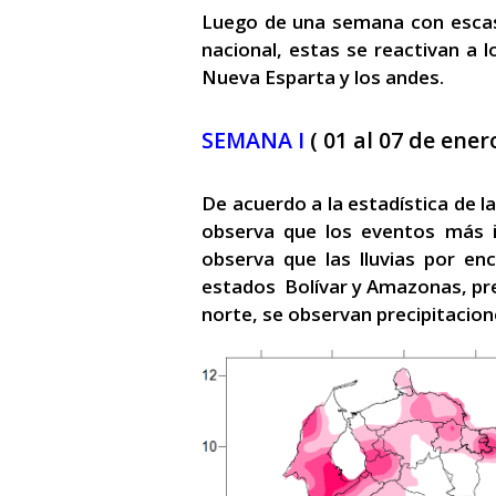
Luego de una semana con escaso
nacional, estas se reactivan a l
Nueva Esparta y los andes.
SEMANA I
( 01 al 07 de ener
De acuerdo a la estadística de 
observa que los eventos más i
observa que las lluvias por e
estados Bolívar y Amazonas, pre
norte, se observan precipitacion