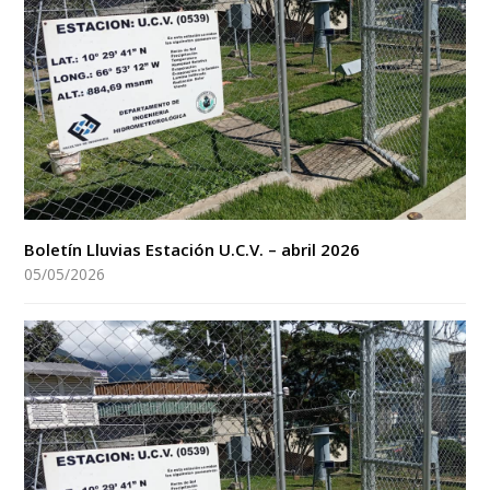
Boletín Lluvias Estación U.C.V. – abril 2026
05/05/2026