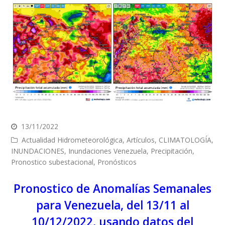
13/11/2022
Actualidad Hidrometeorológica
,
Artículos
,
CLIMATOLOGÍA
,
INUNDACIONES
,
Inundaciones Venezuela
,
Precipitación
,
Pronostico subestacional
,
Pronósticos
Pronostico de Anomalías Semanales
para Venezuela, del 13/11 al
10/12/2022, usando datos del