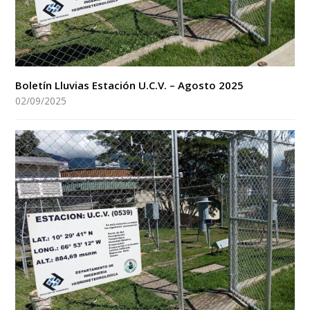
Boletín Lluvias Estación U.C.V. – Agosto 2025
02/09/2025