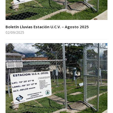
Boletín Lluvias Estación U.C.V. – Agosto 2025
02/09/2025