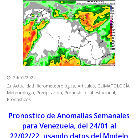
24/01/2022
Actualidad Hidrometeorológica
,
Artículos
,
CLIMATOLOGÍA
,
Meteorología
,
Precipitación
,
Pronostico subestacional
,
Pronósticos
Pronostico de Anomalías Semanales
para Venezuela, del 24/01 al
22/02/22, usando datos del Modelo