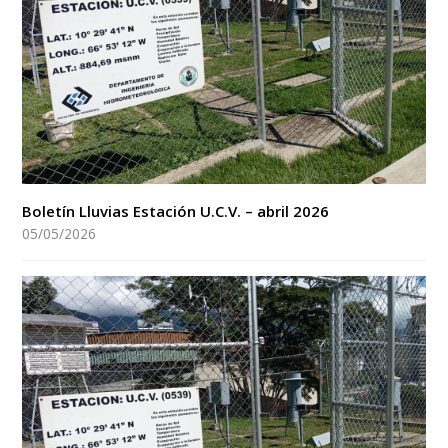
Boletín Lluvias Estación U.C.V. – abril 2026
05/05/2026