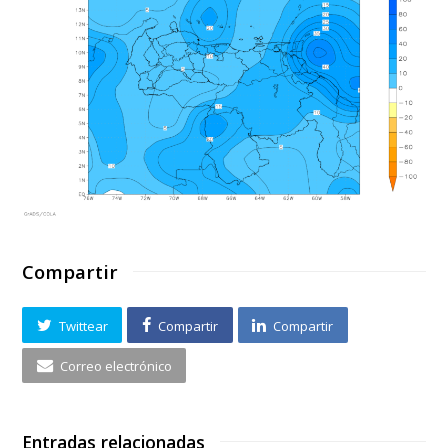
Compartir
Twittear
Compartir
Compartir
Correo electrónico
Entradas relacionadas