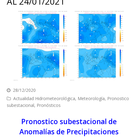
AL 24/01/2021
28/12/2020
Actualidad Hidrometeorológica
,
Meteorología
,
Pronostico
subestacional
,
Pronósticos
Pronostico subestacional de
Anomalías de Precipitaciones