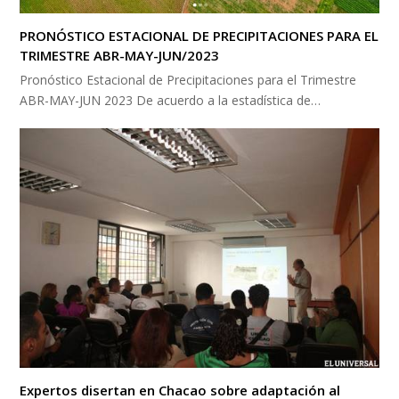
PRONÓSTICO ESTACIONAL DE PRECIPITACIONES PARA EL
TRIMESTRE ABR-MAY-JUN/2023
Pronóstico Estacional de Precipitaciones para el Trimestre
ABR-MAY-JUN 2023 De acuerdo a la estadística de…
Expertos disertan en Chacao sobre adaptación al