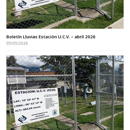
Boletín Lluvias Estación U.C.V. – abril 2026
05/05/2026