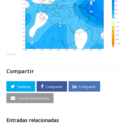
Compartir
Twittear
Compartir
Compartir
Correo electrónico
Entradas relacionadas