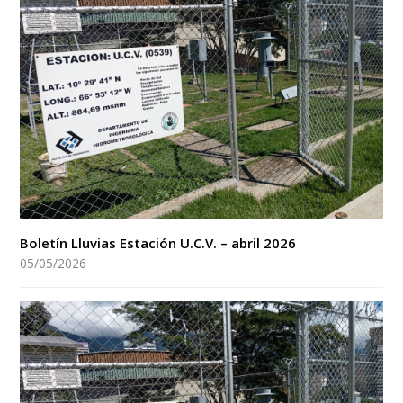
Boletín Lluvias Estación U.C.V. – abril 2026
05/05/2026