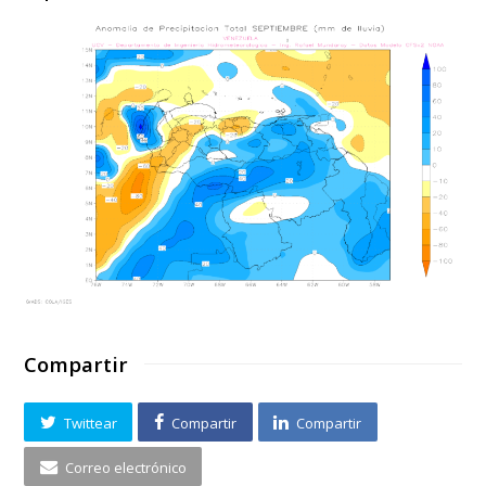
Compartir
Twittear
Compartir
Compartir
Correo electrónico