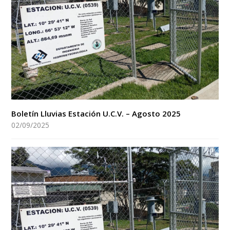
Boletín Lluvias Estación U.C.V. – Agosto 2025
02/09/2025