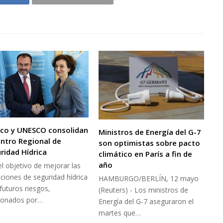
co y UNESCO consolidan
Ministros de Energía del G-7
entro Regional de
son optimistas sobre pacto
ridad Hídrica
climático en París a fin de
año
l objetivo de mejorar las
ciones de seguridad hídrica
HAMBURGO/BERLÍN, 12 mayo
futuros riesgos,
(Reuters) - Los ministros de
ionados por…
Energía del G-7 aseguraron el
martes que…