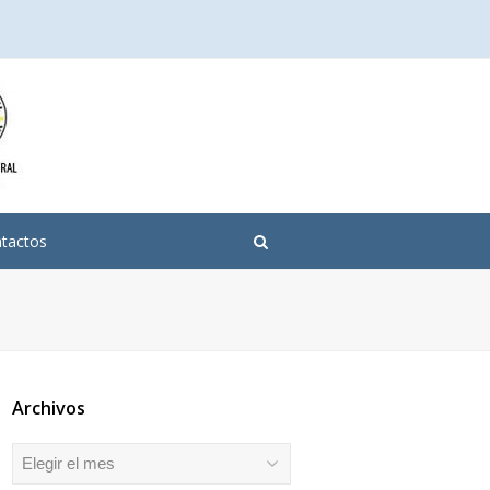
tactos
Archivos
Archivos