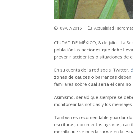
09/07/2015
Actualidad Hidrome
CIUDAD DE MÉXICO, 8 de julio.- La Secre
población las
acciones que debe lleva
prevenir accidentes o situaciones de 
En su cuenta de la red social Twitter,
zonas de cauces o barrancas
deben
familiares sobre
cuál sería el camino
Asimismo, señaló que siempre se de
monitorear las noticias y los mensajes
También es recomendable guardar doc
escrituras, documentos agrarios, carti
mochila que se pueda cargar en la esp