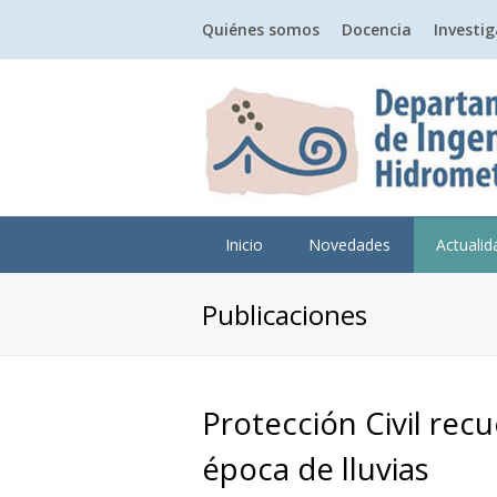
Quiénes somos
Docencia
Investi
Inicio
Novedades
Actuali
Publicaciones
Protección Civil re
época de lluvias