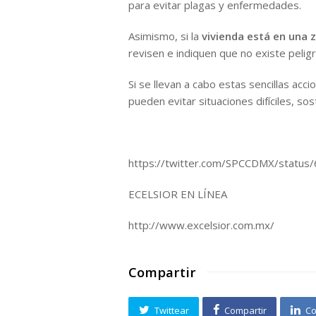
para evitar plagas y enfermedades.
Asimismo, si la
vivienda está en una 
revisen e indiquen que no existe pelig
Si se llevan a cabo estas sencillas acci
pueden evitar situaciones difíciles, sos
https://twitter.com/SPCCDMX/statu
ECELSIOR EN LÍNEA
http://www.excelsior.com.mx/
Compartir
Twittear
Compartir
Co