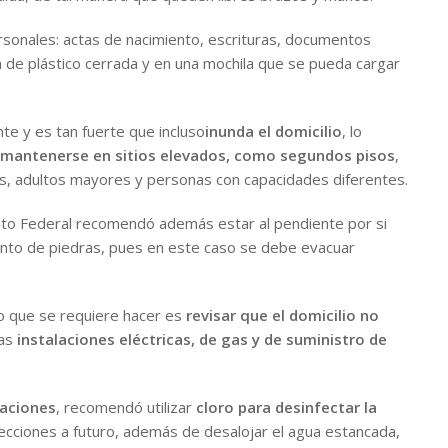
onales: actas de nacimiento, escrituras, documentos
sa de plástico cerrada y en una mochila que se pueda cargar
ente y es tan fuerte que incluso
inunda el domicilio
, lo
mantenerse en sitios elevados, como segundos pisos
,
s, adultos mayores y personas con capacidades diferentes.
ito Federal recomendó además estar al pendiente por si
ento de piedras, pues en este caso se debe evacuar
lo que se requiere hacer es
revisar que el domicilio no
las
instalaciones eléctricas, de gas y de suministro de
aciones
, recomendó utilizar
cloro para desinfectar la
nfecciones a futuro, además de desalojar el agua estancada,