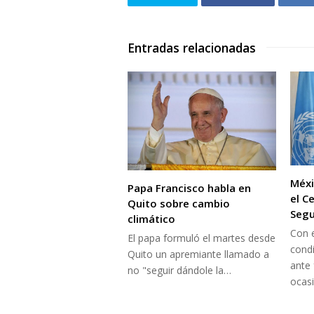
Entradas relacionadas
Méxi
Papa Francisco habla en
el C
Quito sobre cambio
Segu
climático
Con e
El papa formuló el martes desde
condi
Quito un apremiante llamado a
ante 
no "seguir dándole la…
ocas