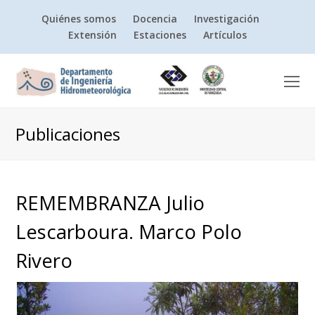
Quiénes somos
Docencia
Investigación
Extensión
Estaciones
Artículos
O
Mo
M
Publicaciones
REMEMBRANZA Julio
Lescarboura. Marco Polo
Rivero