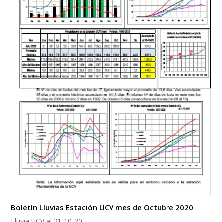
Boletín Lluvias Estación UCV mes de Octubre 2020
Lluvia UCV al 31-10-20