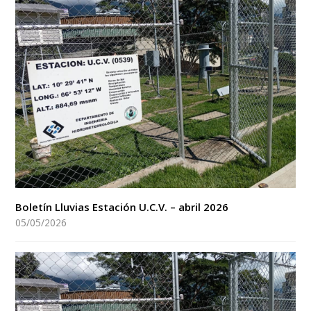
Boletín Lluvias Estación U.C.V. – abril 2026
05/05/2026