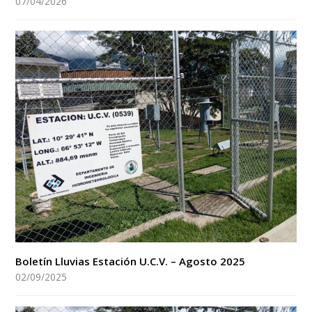
07/04/2026
Boletín Lluvias Estación U.C.V. – Agosto 2025
02/09/2025