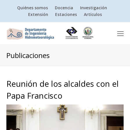
Quiénes somos
Docencia
Investigación
Extensión
Estaciones
Artículos
O
Mo
M
Publicaciones
Reunión de los alcaldes con el
Papa Francisco