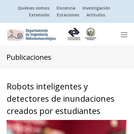
Quiénes somos
Docencia
Investigación
Extensión
Estaciones
Artículos
O
Mo
M
Publicaciones
Robots inteligentes y
detectores de inundaciones
creados por estudiantes