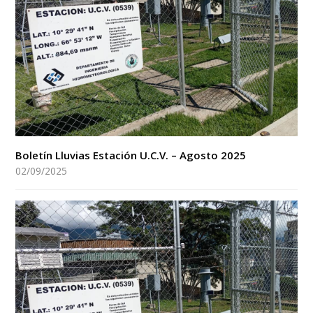
Boletín Lluvias Estación U.C.V. – Agosto 2025
02/09/2025