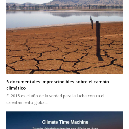
5 documentales imprescindibles sobre el cambio
climático
El 2015 es el año de la verdad para la lucha contra el
calentamiento global:…