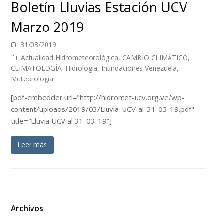
Boletín Lluvias Estación UCV
Marzo 2019
31/03/2019
Actualidad Hidrometeorológica
,
CAMBIO CLIMÁTICO
,
CLIMATOLOGÍA
,
Hidrología
,
Inundaciones Venezuela
,
Meteorología
[pdf-embedder url="http://hidromet-ucv.org.ve/wp-
content/uploads/2019/03/Lluvia-UCV-al-31-03-19.pdf"
title="Lluvia UCV al 31-03-19"]
Leer más
Archivos