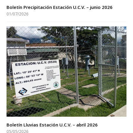
Boletín Precipitación Estación U.C.V. – junio 2026
01/07/2026
Boletín Lluvias Estación U.C.V. – abril 2026
05/05/2026