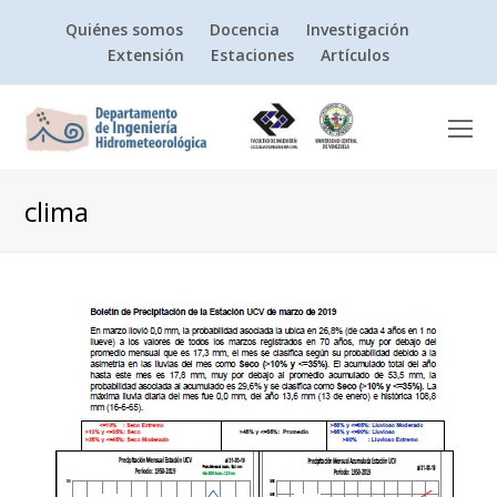
Quiénes somos
Docencia
Investigación
Extensión
Estaciones
Artículos
O
Mo
M
clima