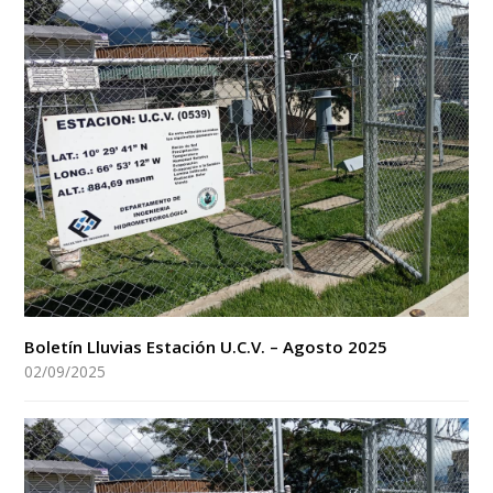
Boletín Lluvias Estación U.C.V. – Agosto 2025
02/09/2025