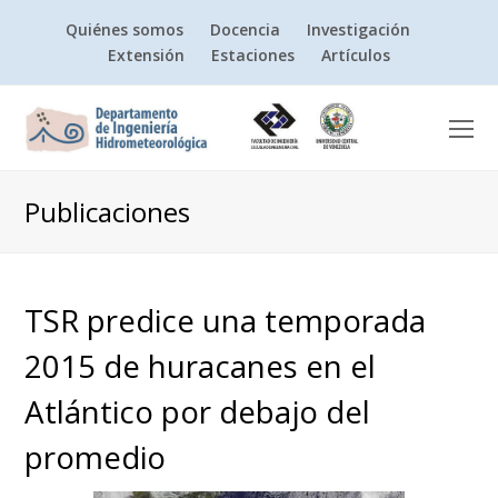
Quiénes somos
Docencia
Investigación
Extensión
Estaciones
Artículos
O
Mo
M
Publicaciones
TSR predice una temporada
2015 de huracanes en el
Atlántico por debajo del
promedio