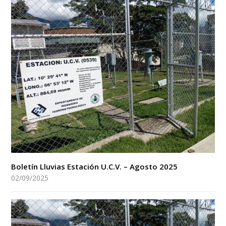
Boletín Lluvias Estación U.C.V. – Agosto 2025
02/09/2025