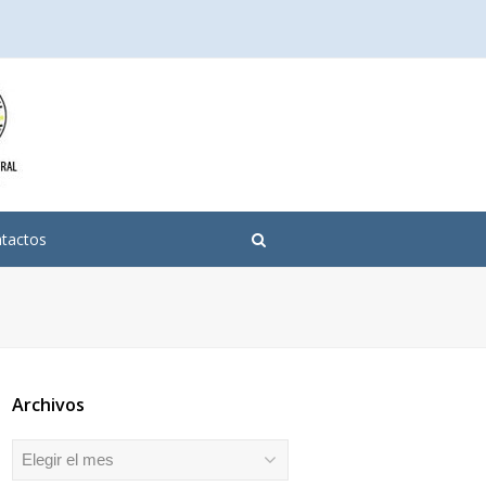
tactos
Archivos
Archivos