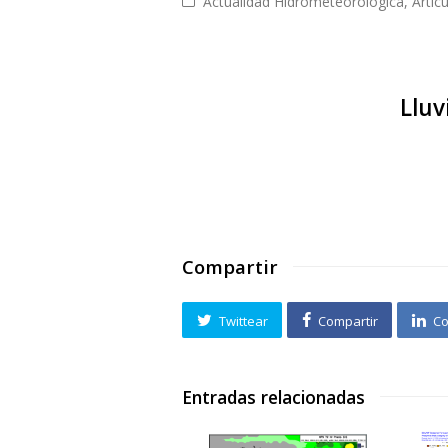
Actualidad Hidrometeorológica
,
Artíc
Lluv
Compartir
Twittear
Compartir
Co
Entradas relacionadas