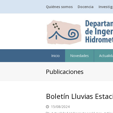
Quiénes somos
Docencia
Investi
Inicio
Novedades
Actuali
Publicaciones
Boletín Lluvias Estac
15/08/2024