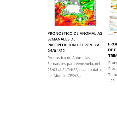
PRONOSTICO DE ANOMALÍAS
SEMANALES DE
PRO
PRECIPITACIÓN DEL 28/03 AL
DE P
24/04/22
TRIM
Pronostico de Anomalías
Pronó
Semanales para Venezuela, del
Preci
28/03 al 24/04/22, usando datos
Trim
del Modelo CFSv2…
- 25