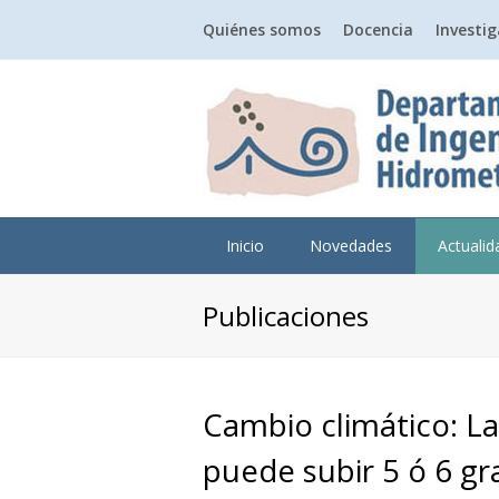
Quiénes somos
Docencia
Investi
Inicio
Novedades
Actuali
Publicaciones
Cambio climático: L
puede subir 5 ó 6 g