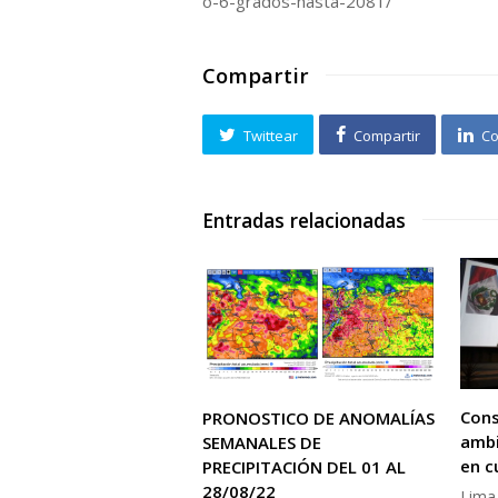
o-6-grados-hasta-2081/
Compartir
Twittear
Compartir
Co
Entradas relacionadas
Cons
PRONOSTICO DE ANOMALÍAS
ambi
SEMANALES DE
en c
PRECIPITACIÓN DEL 01 AL
28/08/22
Lima,