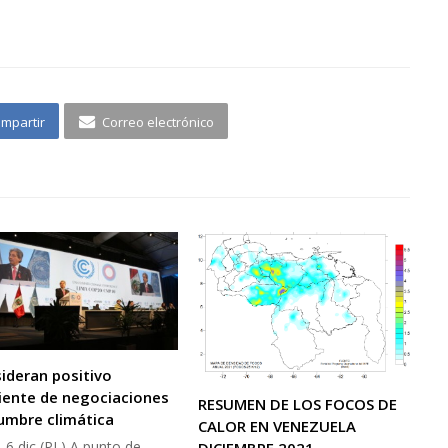
mpartir
Correo electrónico
ideran positivo
ente de negociaciones
RESUMEN DE LOS FOCOS DE
umbre climática
CALOR EN VENEZUELA
 6 dic (PL) A punto de
DICIEMBRE 2021