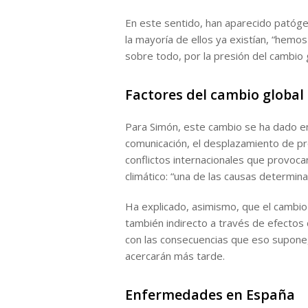
En este sentido, han aparecido patóge
la mayoría de ellos ya existían, “hemo
sobre todo, por la presión del cambio g
Factores del cambio global
Para Simón, este cambio se ha dado en
comunicación, el desplazamiento de pro
conflictos internacionales que provoc
climático: “una de las causas determina
Ha explicado, asimismo, que el cambio 
también indirecto a través de efectos
con las consecuencias que eso supone,
acercarán más tarde.
Enfermedades en España