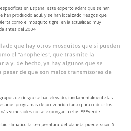
specíficas en España, este experto aclara que se han
 han producido aquí, y se han localizado riesgos que
lerta como el mosquito tigre, en la actualidad muy
tía antes del 2004.
llado que hay otros mosquitos que sí pueden
omo el “anopheles”, que trasmite la
ia y, de hecho, ya hay algunos que se
a pesar de que son malos transmisores de
 grupos de riesgo se han elevado, fundamentalmente las
esarios programas de prevención tanto para reducir los
 más vulnerables no se expongan a ellos.EFEverde
bio-climatico-la-temperatura-del-planeta-puede-subir-5-