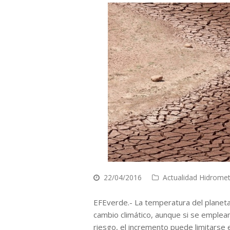
22/04/2016
Actualidad Hidrome
EFEverde.- La temperatura del planeta
cambio climático, aunque si se emplea
riesgo, el incremento puede limitarse 