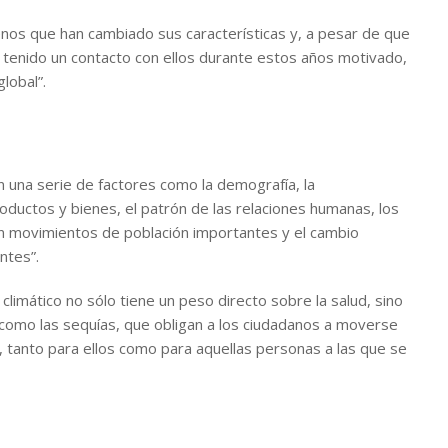
nos que han cambiado sus características y, a pesar de que
s tenido un contacto con ellos durante estos años motivado,
lobal”.
 una serie de factores como la demografía, la
ductos y bienes, el patrón de las relaciones humanas, los
an movimientos de población importantes y el cambio
ntes”.
climático no sólo tiene un peso directo sobre la salud, sino
 como las sequías, que obligan a los ciudadanos a moverse
 tanto para ellos como para aquellas personas a las que se