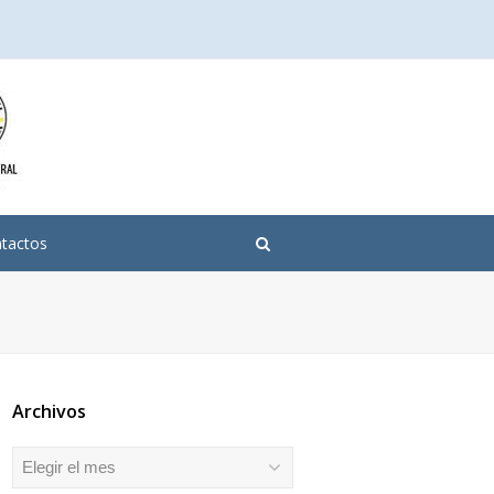
tactos
Archivos
Archivos