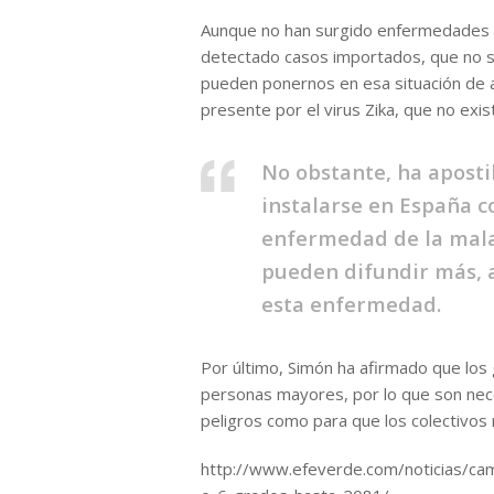
Aunque no han surgido enfermedades e
detectado casos importados, que no se
pueden ponernos en esa situación de a
presente por el virus Zika, que no exis
No obstante, ha aposti
instalarse en España c
enfermedad de la malar
pueden difundir más, 
esta enfermedad.
Por último, Simón ha afirmado que los
personas mayores, por lo que son nec
peligros como para que los colectivos
http://www.efeverde.com/noticias/cam