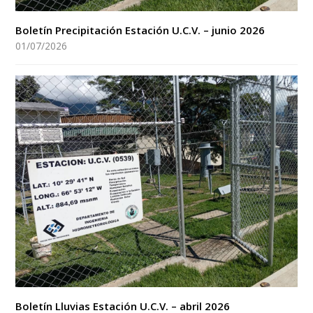
Boletín Precipitación Estación U.C.V. – junio 2026
01/07/2026
Boletín Lluvias Estación U.C.V. – abril 2026