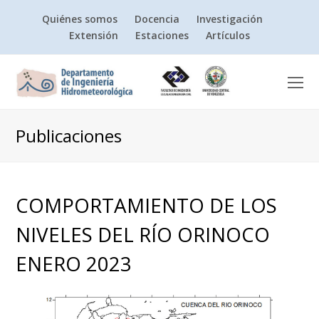
Quiénes somos
Docencia
Investigación
Extensión
Estaciones
Artículos
O
Mo
M
Publicaciones
COMPORTAMIENTO DE LOS
NIVELES DEL RÍO ORINOCO
ENERO 2023