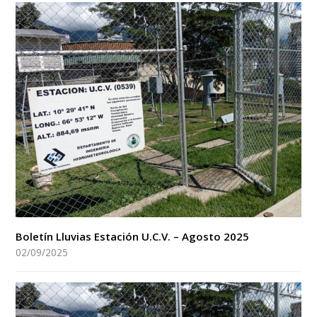
Boletín Lluvias Estación U.C.V. – Agosto 2025
02/09/2025