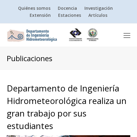
Quiénes somos
Docencia
Investigación
Extensión
Estaciones
Artículos
O
Mo
M
Publicaciones
Departamento de Ingeniería
Hidrometeorológica realiza un
gran trabajo por sus
estudiantes