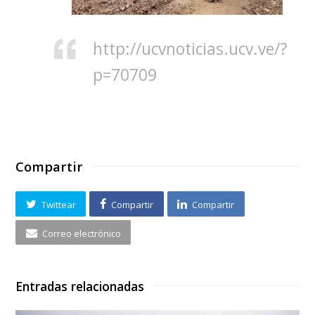
http://ucvnoticias.ucv.ve/?
p=70709
Compartir
Twittear
Compartir
Compartir
Correo electrónico
Entradas relacionadas