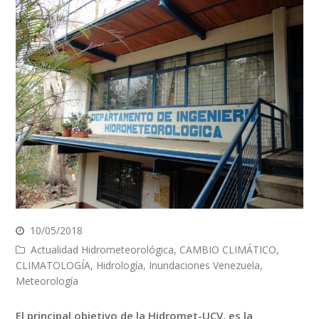
10/05/2018
Actualidad Hidrometeorológica
,
CAMBIO CLIMÁTICO
,
CLIMATOLOGÍA
,
Hidrología
,
Inundaciones Venezuela
,
Meteorología
El principal objetivo de la Hidromet-UCV, es la