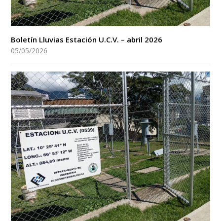
Boletín Lluvias Estación U.C.V. – abril 2026
05/05/2026