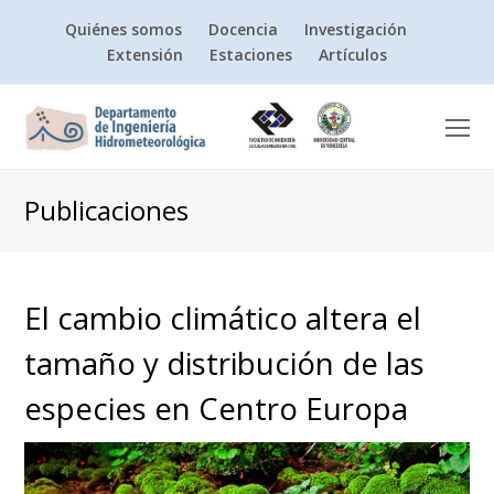
Quiénes somos
Docencia
Investigación
Extensión
Estaciones
Artículos
O
Mo
M
Publicaciones
El cambio climático altera el
tamaño y distribución de las
especies en Centro Europa