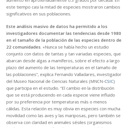
aumentó en aproximadamente 0.3 grados por década. En
este tiempo casi la mitad de especies mostraron cambios
significativos en sus poblaciones.
Este análisis masivo de datos ha permitido a los
investigadores documentar las tendencias desde 1980
en el tamaño de la población de las especies dentro de
22 comunidades
. «Nunca se había hecho un estudio
conjunto con datos de tantas y tan variadas especies, que
abarcan desde algas a mamíferos, sobre el efecto a largo
plazo del aumento de las temperaturas en el tamaño de
las poblaciones”, explica Fernando Valladares, investigador
del Museo Nacional de Ciencias Naturales (MNCN-
CSIC
)
que participa en el estudio. “El cambio en la distribución
que se está produciendo en cada especie viene influido
por su preferencia por temperaturas más o menos
cálidas. Esta relación es muy obvia en especies con mucha
movilidad como las aves y las mariposas, pero también se
observa con claridad en animales sésiles (organismos