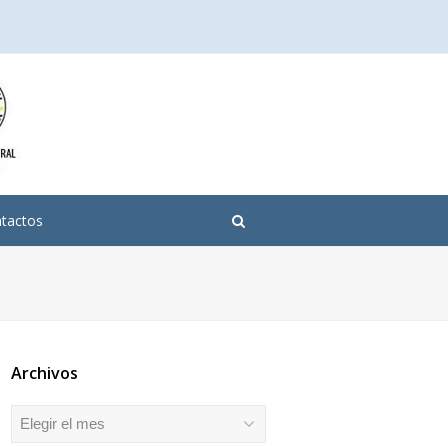
tactos
Archivos
Archivos