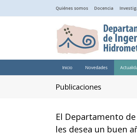
Quiénes somos
Docencia
Investi
Inicio
Novedades
Actuali
Publicaciones
El Departamento de 
les desea un buen a