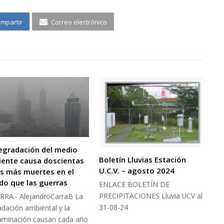
mpartir
Correo electrónico
egradación del medio
Boletín Lluvias Estación
ente causa doscientas
U.C.V. – agosto 2024
s más muertes en el
o que las guerras
ENLACE BOLETÍN DE
PRECIPITACIONES Lluvia UCV al
ARRA.- AlejandroCarraB La
31-08-24
dación ambiental y la
aminación causan cada año