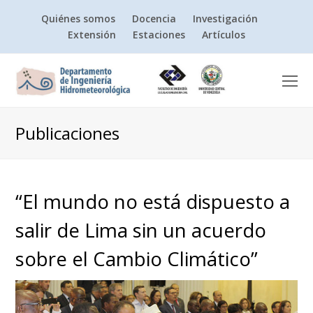
Quiénes somos
Docencia
Investigación
Extensión
Estaciones
Artículos
O
Mo
M
Publicaciones
“El mundo no está dispuesto a
salir de Lima sin un acuerdo
sobre el Cambio Climático”