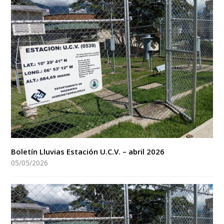
Boletín Lluvias Estación U.C.V. – abril 2026
05/05/2026