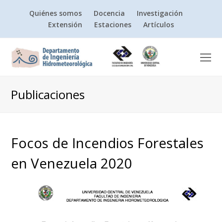
Quiénes somos
Docencia
Investigación
Extensión
Estaciones
Artículos
O
Mo
M
Publicaciones
Focos de Incendios Forestales
en Venezuela 2020