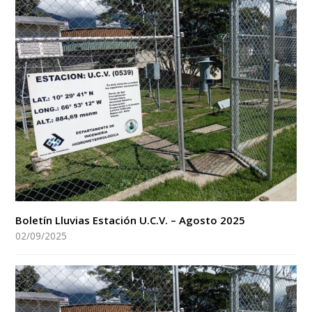
Boletín Lluvias Estación U.C.V. – Agosto 2025
02/09/2025